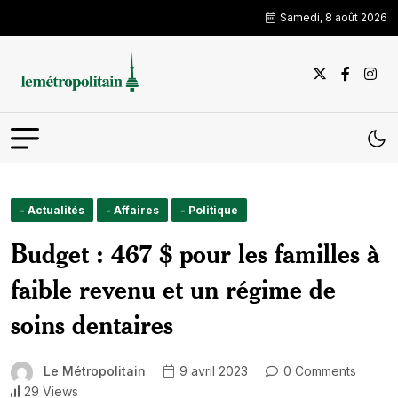
Samedi, 8 août 2026
- Actualités
- Affaires
- Politique
Budget : 467 $ pour les familles à
faible revenu et un régime de
soins dentaires
Le Métropolitain
9 avril 2023
0 Comments
29 Views