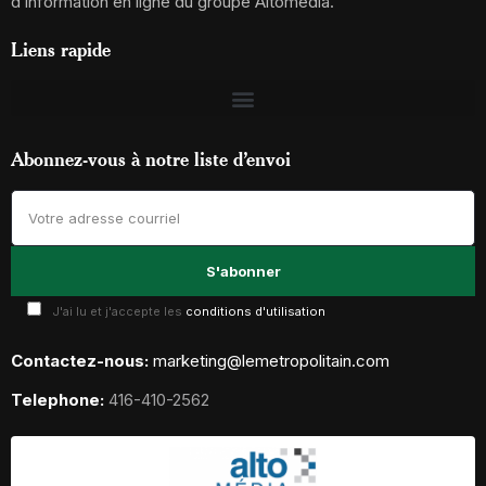
d’information en ligne du groupe Altomédia.
Liens rapide
Abonnez-vous à notre liste d’envoi
J'ai lu et j'accepte les
conditions d'utilisation
Contactez-nous:
marketing@lemetropolitain.com
Telephone:
416-410-2562