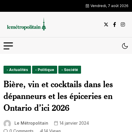
Vendredi, 7 août 2026
- Actualités
- Politique
- Société
Bière, vin et cocktails dans les
dépanneurs et les épiceries en
Ontario d’ici 2026
Le Métropolitain
14 janvier 2024
0 Comments
14 Views