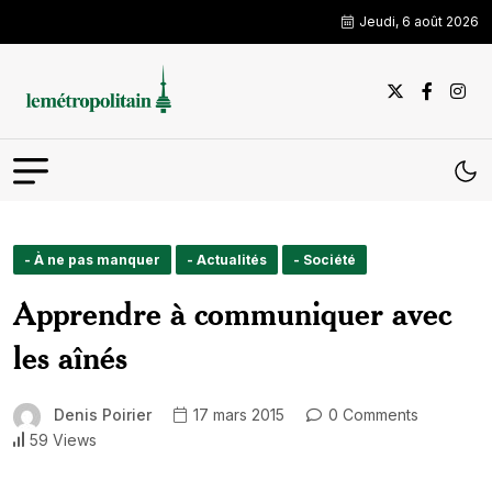
Jeudi, 6 août 2026
- À ne pas manquer
- Actualités
- Société
Apprendre à communiquer avec
les aînés
Denis Poirier
17 mars 2015
0 Comments
59 Views