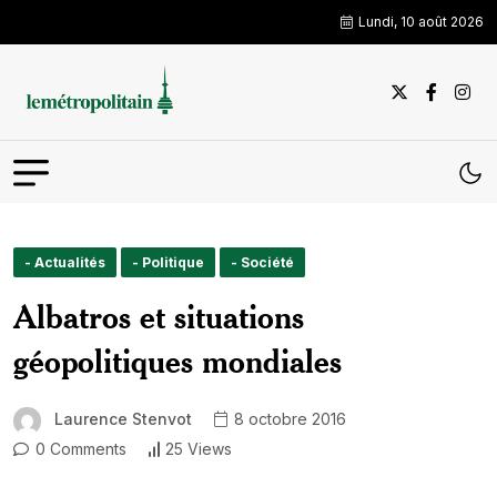
Lundi, 10 août 2026
- Actualités
- Politique
- Société
Albatros et situations
géopolitiques mondiales
Laurence Stenvot
8 octobre 2016
0 Comments
25 Views