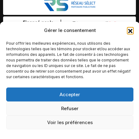
Gérer le consentement
Pour offrir les meilleures expériences, nous utilisons des
technologies telles que les témoins pour stocker et/ou accéder aux
informations des appareils. Le fait de consentir à ces technologies
nous permettra de traiter des données telles que le comportement
de navigation ou les ID uniques sur ce site. Le fait de ne pas
consentir ou de retirer son consentement peut avoir un effet négatif
sur certaines caractéristiques et fonctions.
Accepter
© Copyright 2026 – Altomédia Inc |
Ce site internet a été conçu et développé par Chameleon Ideas
Refuser
Inc.
Voir les préférences