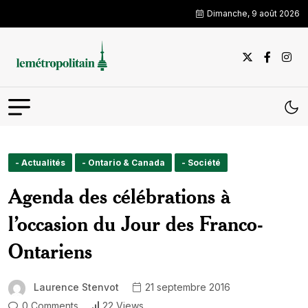
Dimanche, 9 août 2026
- Actualités
- Ontario & Canada
- Société
Agenda des célébrations à
l’occasion du Jour des Franco-
Ontariens
Laurence Stenvot
21 septembre 2016
0 Comments
22 Views