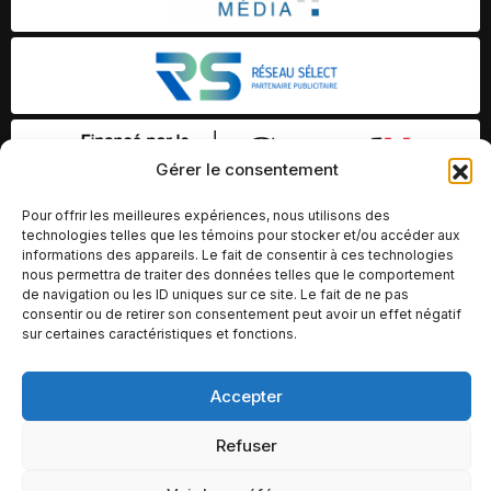
Gérer le consentement
Pour offrir les meilleures expériences, nous utilisons des
technologies telles que les témoins pour stocker et/ou accéder aux
informations des appareils. Le fait de consentir à ces technologies
nous permettra de traiter des données telles que le comportement
de navigation ou les ID uniques sur ce site. Le fait de ne pas
consentir ou de retirer son consentement peut avoir un effet négatif
sur certaines caractéristiques et fonctions.
Accepter
© Copyright 2026 – Altomédia Inc |
Ce site internet a été conçu et développé par Chameleon Ideas
Refuser
Inc.