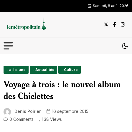
Samedi, 8 août 2026
- a-la-une
- Actualités
- Culture
Voyage à trois : le nouvel album
des Chiclettes
Denis Poirier
16 septembre 2015
0 Comments
38 Views