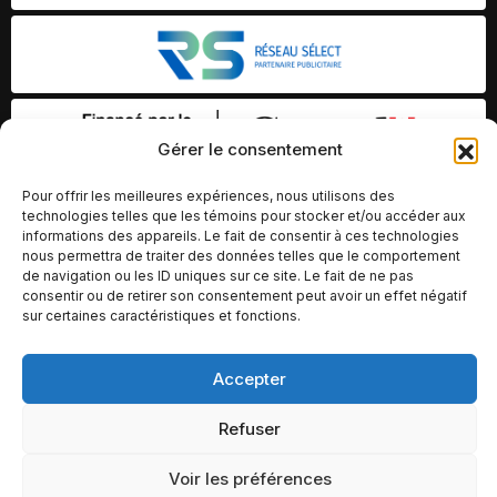
Gérer le consentement
Pour offrir les meilleures expériences, nous utilisons des
technologies telles que les témoins pour stocker et/ou accéder aux
informations des appareils. Le fait de consentir à ces technologies
nous permettra de traiter des données telles que le comportement
de navigation ou les ID uniques sur ce site. Le fait de ne pas
consentir ou de retirer son consentement peut avoir un effet négatif
sur certaines caractéristiques et fonctions.
Accepter
© Copyright 2026 – Altomédia Inc |
Ce site internet a été conçu et développé par Chameleon Ideas
Refuser
Inc.
Voir les préférences