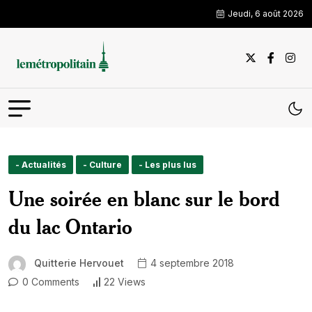
Jeudi, 6 août 2026
- Actualités
- Culture
- Les plus lus
Une soirée en blanc sur le bord
du lac Ontario
Quitterie Hervouet
4 septembre 2018
0 Comments
22 Views