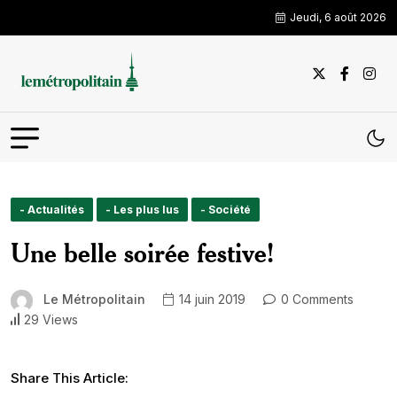
Jeudi, 6 août 2026
- Actualités
- Les plus lus
- Société
Une belle soirée festive!
Le Métropolitain
14 juin 2019
0 Comments
29 Views
Share This Article: