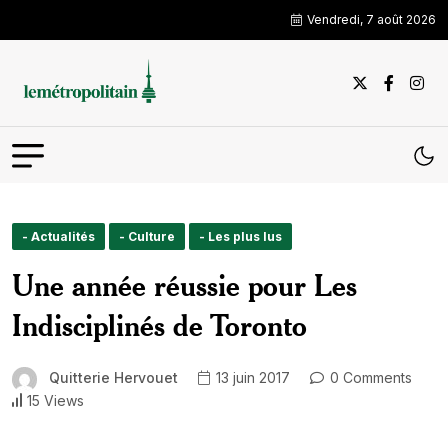
Vendredi, 7 août 2026
- Actualités
- Culture
- Les plus lus
Une année réussie pour Les
Indisciplinés de Toronto
Quitterie Hervouet
13 juin 2017
0 Comments
15 Views