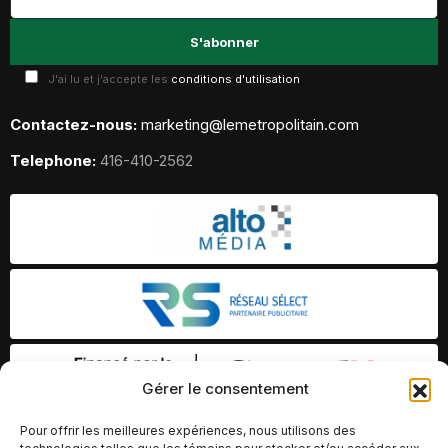
J'ai lu et j'accepte les
conditions d'utilisation
Contactez-nous:
marketing@lemetropolitain.com
Telephone:
416-410-2562
Gérer le consentement
Pour offrir les meilleures expériences, nous utilisons des