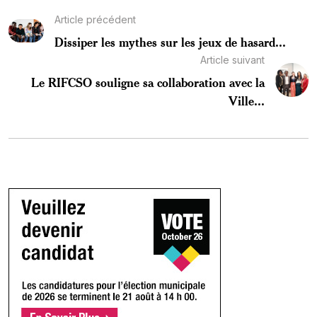
Article précédent
Dissiper les mythes sur les jeux de hasard...
Article suivant
Le RIFCSO souligne sa collaboration avec la
Ville...