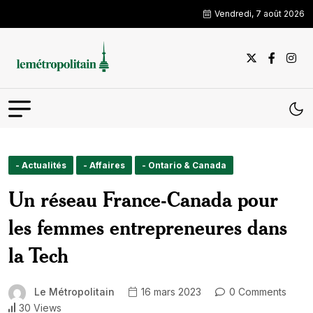
Vendredi, 7 août 2026
- Actualités
- Affaires
- Ontario & Canada
Un réseau France-Canada pour
les femmes entrepreneures dans
la Tech
Le Métropolitain
16 mars 2023
0 Comments
30 Views