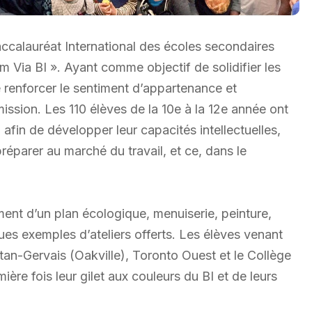
ccalauréat International des écoles secondaires
 Via BI ». Ayant comme objectif de solidifier les
e renforcer le sentiment d’appartenance et
ssion. Les 110 élèves de la 10e à la 12e année ont
I afin de développer leur capacités intellectuelles,
préparer au marché du travail, et ce, dans le
ent d’un plan écologique, menuiserie, peinture,
es exemples d’ateliers offerts. Les élèves venant
an-Gervais (Oakville), Toronto Ouest et le Collège
ière fois leur gilet aux couleurs du BI et de leurs