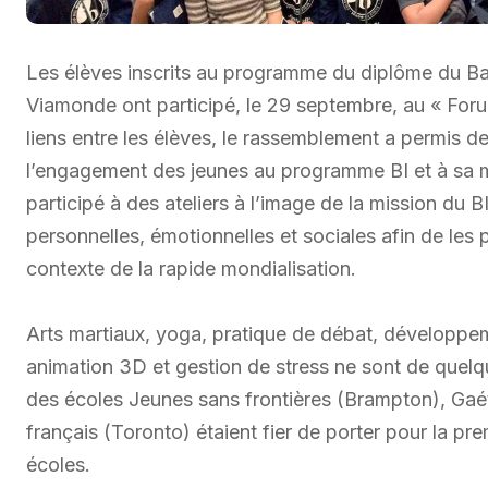
Les élèves inscrits au programme du diplôme du Ba
Viamonde ont participé, le 29 septembre, au « Forum
liens entre les élèves, le rassemblement a permis d
l’engagement des jeunes au programme BI et à sa mi
participé à des ateliers à l’image de la mission du B
personnelles, émotionnelles et sociales afin de les 
contexte de la rapide mondialisation.
Arts martiaux, yoga, pratique de débat, développem
animation 3D et gestion de stress ne sont de quelqu
des écoles Jeunes sans frontières (Brampton), Gaét
français (Toronto) étaient fier de porter pour la prem
écoles.