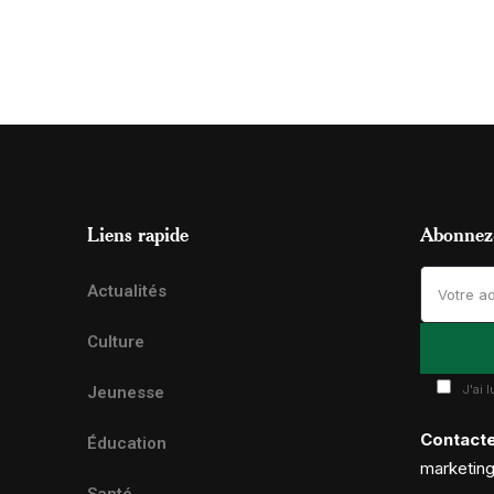
Liens rapide
Abonnez-
Actualités
Culture
J'ai 
Jeunesse
Contact
Éducation
marketin