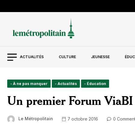
ACTUALITÉS
CULTURE
JEUNESSE
ÉDUC
- À ne pas manquer
- Actualités
- Éducation
Un premier Forum ViaBI to
Le Métropolitain
7 octobre 2016
0 Commen