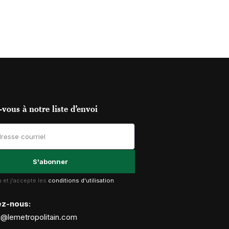
vous à notre liste d’envoi
lu et j'accepte les
conditions d'utilisation
ez-nous:
g@lemetropolitain.com