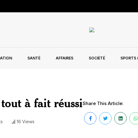
ATION
SANTÉ
AFFAIRES
SOCIÉTÉ
SPORTS &
ut à fait réussi
Share This Article:
ts
16 Views