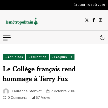
Lundi, 10 août 2026
- Actualités
- Éducation
- Les plus lus
Le Collège français rend
hommage à Terry Fox
Laurence Stenvot
7 octobre 2016
0 Comments
57 Views