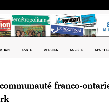
ATION
SANTÉ
AFFAIRES
SOCIÉTÉ
SPORTS &
 communauté franco-ontari
ark