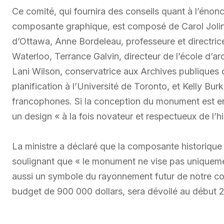
Ce comité, qui fournira des conseils quant à l’éno
composante graphique, est composé de Carol Jolin, 
d’Ottawa, Anne Bordeleau, professeure et directrice 
Waterloo, Terrance Galvin, directeur de l’école d’a
Lani Wilson, conservatrice aux Archives publiques de
planification à l’Université de Toronto, et Kelly Burk
francophones. Si la conception du monument est en
un design « à la fois novateur et respectueux de l’hi
La ministre a déclaré que la composante historique
soulignant que « le monument ne vise pas uniquemen
aussi un symbole du rayonnement futur de notre c
budget de 900 000 dollars, sera dévoilé au début 