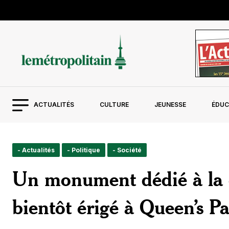
ACTUALITÉS
CULTURE
JEUNESSE
ÉDUC
- Actualités
- Politique
- Société
Un monument dédié à la
bientôt érigé à Queen’s P