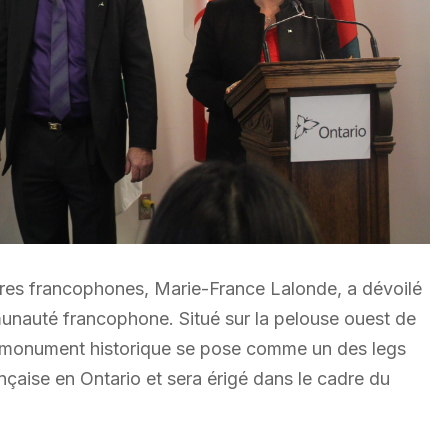
aires francophones, Marie-France Lalonde, a dévoilé
mmunauté francophone. Situé sur la pelouse ouest de
ce monument historique se pose comme un des legs
aise en Ontario et sera érigé dans le cadre du