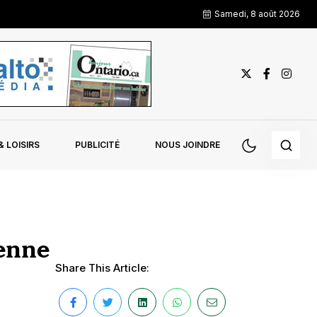
Samedi, 8 août 2026
 LOISIRS
PUBLICITÉ
NOUS JOINDRE
enne
Share This Article: