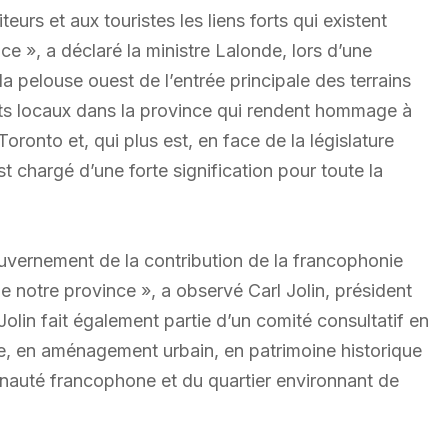
urs et aux touristes les liens forts qui existent
e », a déclaré la ministre Lalonde, lors d’une
 pelouse ouest de l’entrée principale des terrains
ts locaux dans la province qui rendent hommage à
Toronto et, qui plus est, en face de la législature
t chargé d’une forte signification pour toute la
uvernement de la contribution de la francophonie
 notre province », a observé Carl Jolin, président
olin fait également partie d’un comité consultatif en
re, en aménagement urbain, en patrimoine historique
unauté francophone et du quartier environnant de