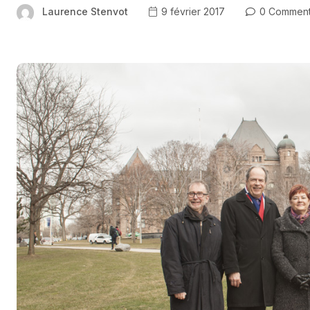
Laurence Stenvot
9 février 2017
0 Commen