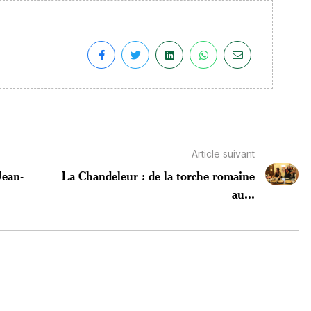
Article suivant
Jean-
La Chandeleur : de la torche romaine
au...