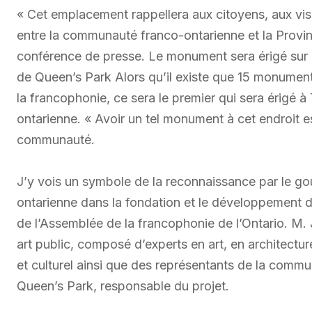
« Cet emplacement rappellera aux citoyens, aux visite
entre la communauté franco-ontarienne et la Provinc
conférence de presse. Le monument sera érigé sur la
de Queen’s Park Alors qu’il existe que 15 monumen
la francophonie, ce sera le premier qui sera érigé à 
ontarienne. « Avoir un tel monument à cet endroit es
communauté.
J’y vois un symbole de la reconnaissance par le go
ontarienne dans la fondation et le développement de
de l’Assemblée de la francophonie de l’Ontario. M. J
art public, composé d’experts en art, en architectu
et culturel ainsi que des représentants de la comm
Queen’s Park, responsable du projet.