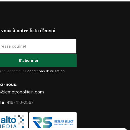
vous à notre liste d’envoi
lu et j'accepte les
conditions d'utilisation
ez-nous:
g@lemetropolitain.com
ne:
416-410-2562