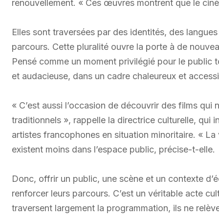
renouvellement. « Ces œuvres montrent que le cin
Elles sont traversées par des identités, des langues 
parcours. Cette pluralité ouvre la porte à de nouveau
Pensé comme un moment privilégié pour le public tor
et audacieuse, dans un cadre chaleureux et accessi
« C’est aussi l’occasion de découvrir des films qui n
traditionnels », rappelle la directrice culturelle, qui
artistes francophones en situation minoritaire. « La v
existent moins dans l’espace public, précise-t-elle.
Donc, offrir un public, une scène et un contexte d’é
renforcer leurs parcours. C’est un véritable acte cultu
traversent largement la programmation, ils ne relè