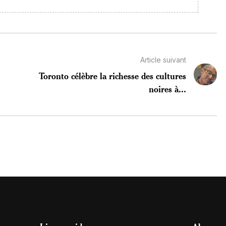
Article suivant
Toronto célèbre la richesse des cultures
noires à...