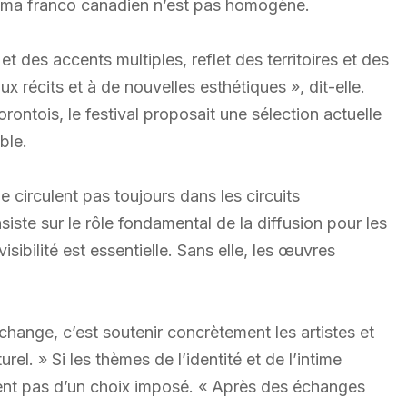
éma franco canadien n’est pas homogène.
et des accents multiples, reflet des territoires et des
x récits et à de nouvelles esthétiques », dit-elle.
ontois, le festival proposait une sélection actuelle
ble.
e circulent pas toujours dans les circuits
 insiste sur le rôle fondamental de la diffusion pour les
isibilité est essentielle. Sans elle, les œuvres
change, c’est soutenir concrètement les artistes et
rel. » Si les thèmes de l’identité et de l’intime
vent pas d’un choix imposé. « Après des échanges