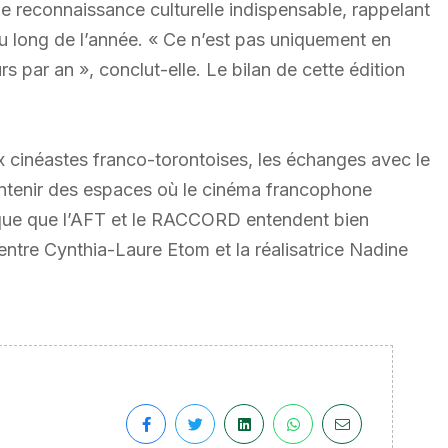
ne reconnaissance culturelle indispensable, rappelant
au long de l’année. « Ce n’est pas uniquement en
urs par an », conclut-elle. Le bilan de cette édition
x cinéastes franco-torontoises, les échanges avec le
intenir des espaces où le cinéma francophone
que que l’AFT et le RACCORD entendent bien
entre Cynthia-Laure Etom et la réalisatrice Nadine