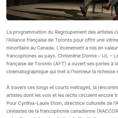
La programmation du Regroupement des artistes cin
l’Alliance française de Toronto pour offrir une vit
minoritaire au Canada. L’événement a mis en valeur l
francophones au pays. Chrismène Dorme – IJL – Le M
française de Toronto (AFT) a ouvert ses portes à l
cinématographique qui met à l’honneur la richesse 
À travers ces longs et courts métrages, la rencontre
artistes dont les voix et les récits circulent encore 
Pour Cynthia-Laure Etom, directrice culturelle de l’
cinéastes de la francophonie canadienne (RACCORD)