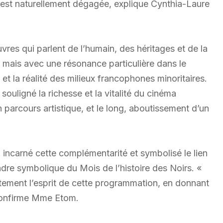
st naturellement dégagée, explique Cynthia-Laure
vres qui parlent de l’humain, des héritages et de la
 mais avec une résonance particulière dans le
 et la réalité des milieux francophones minoritaires.
souligné la richesse et la vitalité du cinéma
 parcours artistique, et le long, aboutissement d’un
a incarné cette complémentarité et symbolisé le lien
adre symbolique du Mois de l’histoire des Noirs. «
itement l’esprit de cette programmation, en donnant
, confirme Mme Etom.