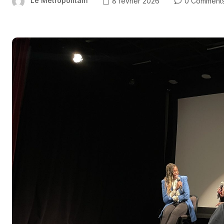
Le Métropolitain
8 février 2026
0 Comment