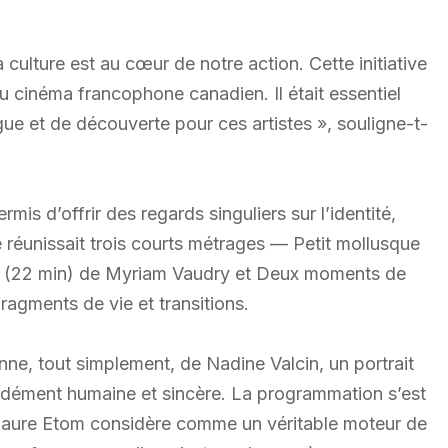
a culture est au cœur de notre action. Cette initiative
du cinéma francophone canadien. Il était essentiel
gue et de découverte pour ces artistes », souligne-t-
mis d’offrir des regards singuliers sur l’identité,
e réunissait trois courts métrages — Petit mollusque
re (22 min) de Myriam Vaudry et Deux moments de
ragments de vie et transitions.
nne, tout simplement, de Nadine Valcin, un portrait
ndément humaine et sincère. La programmation s’est
a-Laure Etom considère comme un véritable moteur de