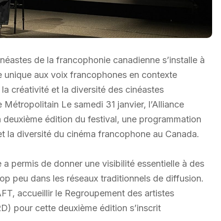
éastes de la francophonie canadienne s’installe à
rine unique aux voix francophones en contexte
a créativité et la diversité des cinéastes
étropolitain Le samedi 31 janvier, l’Alliance
a deuxième édition du festival, une programmation
et la diversité du cinéma francophone au Canada.
 a permis de donner une visibilité essentielle à des
trop peu dans les réseaux traditionnels de diffusion.
AFT, accueillir le Regroupement des artistes
 pour cette deuxième édition s’inscrit