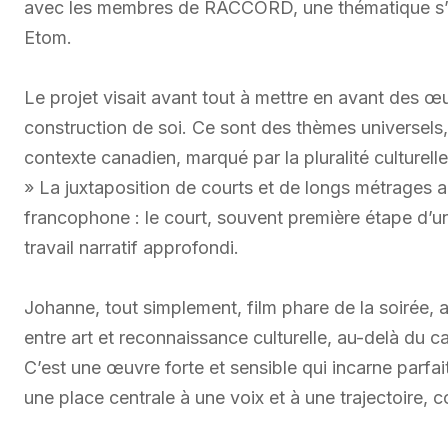
avec les membres de RACCORD, une thématique s’e
Etom.
Le projet visait avant tout à mettre en avant des œu
construction de soi. Ce sont des thèmes universels,
contexte canadien, marqué par la pluralité culturelle
» La juxtaposition de courts et de longs métrages a 
francophone : le court, souvent première étape d’un
travail narratif approfondi.
Johanne, tout simplement, film phare de la soirée, 
entre art et reconnaissance culturelle, au-delà du c
C’est une œuvre forte et sensible qui incarne parfa
une place centrale à une voix et à une trajectoire