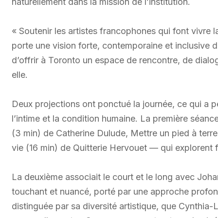
naturellement dans la mission de l’institution.
« Soutenir les artistes francophones qui font vivre l
porte une vision forte, contemporaine et inclusive 
d’offrir à Toronto un espace de rencontre, de dialo
elle.
Deux projections ont ponctué la journée, ce qui a per
l’intime et la condition humaine. La première séanc
(3 min) de Catherine Dulude, Mettre un pied à ter
vie (16 min) de Quitterie Hervouet — qui explorent f
La deuxième associait le court et le long avec Joha
touchant et nuancé, porté par une approche profo
distinguée par sa diversité artistique, que Cynthi