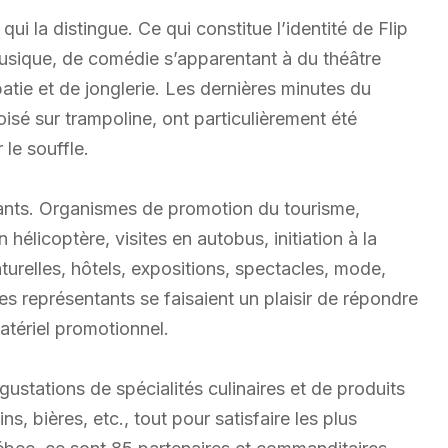
i la distingue. Ce qui constitue l’identité de Flip
usique, de comédie s’apparentant à du théâtre
tie et de jonglerie. Les dernières minutes du
isé sur trampoline, ont particulièrement été
le souffle.
ants. Organismes de promotion du tourisme,
 hélicoptère, visites en autobus, initiation à la
turelles, hôtels, expositions, spectacles, mode,
es représentants se faisaient un plaisir de répondre
atériel promotionnel.
stations de spécialités culinaires et de produits
ns, bières, etc., tout pour satisfaire les plus