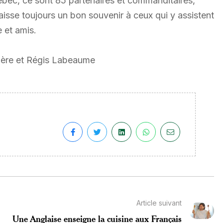
bec, ce sont 85 partenaires et commanditaires,
isse toujours un bon souvenir à ceux qui y assistent
e et amis.
rière et Régis Labeaume
Article suivant
Une Anglaise enseigne la cuisine aux Français