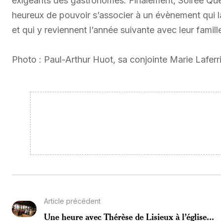
exigeants des gastronomes. Finalement, Soirée Qué
heureux de pouvoir s’associer à un évènement qui la
et qui y reviennent l’année suivante avec leur famill
Photo : Paul-Arthur Huot, sa conjointe Marie Lafer
Article précédent
Une heure avec Thérèse de Lisieux à l’église...