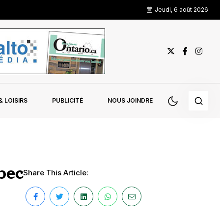
Jeudi, 6 août 2026
 LOISIRS
PUBLICITÉ
NOUS JOINDRE
bec
Share This Article: