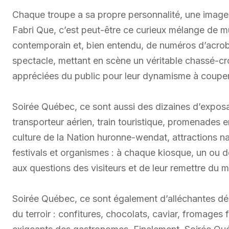
Chaque troupe a sa propre personnalité, une image qu
Fabri Que, c’est peut-être ce curieux mélange de m
contemporain et, bien entendu, de numéros d’acroba
spectacle, mettant en scène un véritable chassé-cro
appréciées du public pour leur dynamisme à couper 
Soirée Québec, ce sont aussi des dizaines d’expos
transporteur aérien, train touristique, promenades en
culture de la Nation huronne-wendat, attractions na
festivals et organismes : à chaque kiosque, un ou d
aux questions des visiteurs et de leur remettre du m
Soirée Québec, ce sont également d’alléchantes dégu
du terroir : confitures, chocolats, caviar, fromages fi