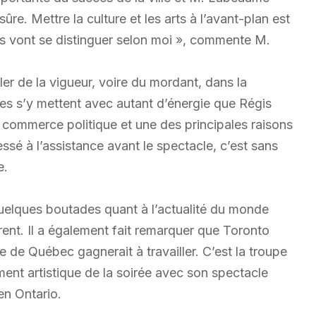
re. Mettre la culture et les arts à l’avant-plan est
les vont se distinguer selon moi », commente M.
ler de la vigueur, voire du mordant, dans la
es s’y mettent avec autant d’énergie que Régis
 commerce politique et une des principales raisons
essé à l’assistance avant le spectacle, c’est sans
e.
quelques boutades quant à l’actualité du monde
ent. Il a également fait remarquer que Toronto
le de Québec gagnerait à travailler. C’est la troupe
ment artistique de la soirée avec son spectacle
en Ontario.