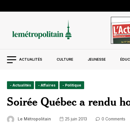
ACTUALITÉS
CULTURE
JEUNESSE
ÉDUC
- Actualités
- Affaires
- Politique
Soirée Québec a rendu h
Le Métropolitain
25 juin 2013
0 Comments