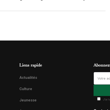
Liens rapide
Abonnez-
Actualités
Culture
J'ai 
Jeunesse