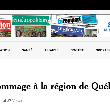
ATION
SANTÉ
AFFAIRES
SOCIÉTÉ
SPORTS &
ommage à la région de Qué
37 Views