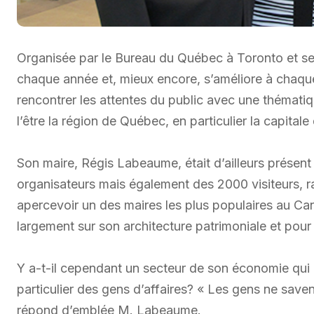
Organisée par le Bureau du Québec à Toronto et se
chaque année et, mieux encore, s’améliore à chaque 
rencontrer les attentes du public avec une thématiq
l’être la région de Québec, en particulier la capitale
Son maire, Régis Labeaume, était d’ailleurs présent 
organisateurs mais également des 2000 visiteurs, ra
apercevoir un des maires les plus populaires au C
largement sur son architecture patrimoniale et pour 
Y a-t-il cependant un secteur de son économie qui 
particulier des gens d’affaires? « Les gens ne saven
répond d’emblée M. Labeaume.