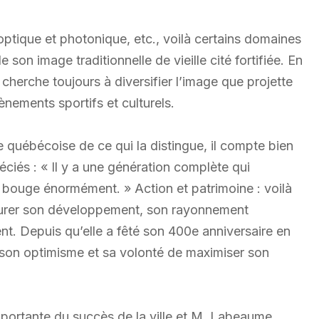
optique et photonique, etc., voilà certains domaines
e son image traditionnelle de vieille cité fortifiée. En
herche toujours à diversifier l’image que projette
ements sportifs et culturels.
le québécoise de ce qui la distingue, il compte bien
éciés : « Il y a une génération complète qui
 bouge énormément. » Action et patrimoine : voilà
assurer son développement, son rayonnement
dent. Depuis qu’elle a fêté son 400e anniversaire en
 son optimisme et sa volonté de maximiser son
mportante du succès de la ville et M. Labeaume