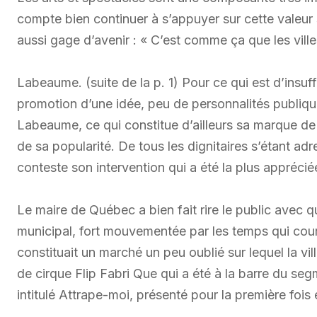
compte bien continuer à s’appuyer sur cette valeur sû
aussi gage d’avenir : « C’est comme ça que les vil
Labeaume. (suite de la p. 1) Pour ce qui est d’insuff
promotion d’une idée, peu de personnalités publiqu
Labeaume, ce qui constitue d’ailleurs sa marque de
de sa popularité. De tous les dignitaires s’étant adr
conteste son intervention qui a été la plus apprécié
Le maire de Québec a bien fait rire le public avec 
municipal, fort mouvementée par les temps qui cour
constituait un marché un peu oublié sur lequel la vil
de cirque Flip Fabri Que qui a été à la barre du seg
intitulé Attrape-moi, présenté pour la première fois 