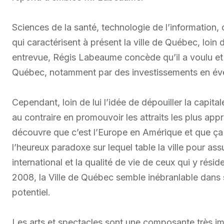
Sciences de la santé, technologie de l’information, 
qui caractérisent à présent la ville de Québec, loin d
entrevue, Régis Labeaume concède qu’il a voulu et c
Québec, notamment par des investissements en évèn
Cependant, loin de lui l’idée de dépouiller la capita
au contraire en promouvoir les attraits les plus appr
découvre que c’est l’Europe en Amérique et que ça
l’heureux paradoxe sur lequel table la ville pour 
international et la qualité de vie de ceux qui y rési
2008, la Ville de Québec semble inébranlable dans
potentiel.
Les arts et spectacles sont une composante très i