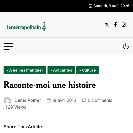
Samedi, 8 août 2026
- À ne pas manquer
- Actualités
- Culture
Raconte-moi une histoire
Denis Poirier
18 avril 2016
0 Comments
29 Views
Share This Article: