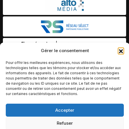
Gérer le consentement
Pour offrir les meilleures expériences, nous utilisons des
technologies telles que les témoins pour stocker et/ou accéder aux
informations des appareils. Le fait de consentir à ces technologies
nous permettra de traiter des données telles que le comportement
de navigation ou les ID uniques sur ce site. Le fait de ne pas
consentir ou de retirer son consentement peut avoir un effet négatif
sur certaines caractéristiques et fonctions.
Accepter
© Copyright 2026 – Altomédia Inc |
Ce site internet a été conçu et développé par Chameleon Ideas
Refuser
Inc.