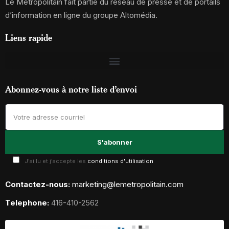
Le Métropolitain fait partie du réseau de presse et de portails
d’information en ligne du groupe Altomédia.
Liens rapide
Abonnez-vous à notre liste d’envoi
J'ai lu et j'accepte les
conditions d'utilisation
Contactez-nous:
marketing@lemetropolitain.com
Telephone:
416-410-2562