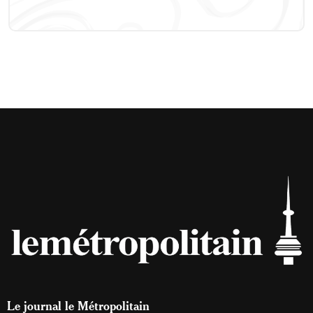
Le journal le Métropolitain