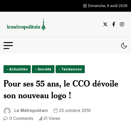
Dimanche, 9 août 2026
- Actualités
- Société
- Tendances
Pour ses 55 ans, le CCO dévoile
son nouveau logo !
Le Métropolitain
23 octobre 2019
0 Comments
21 Views