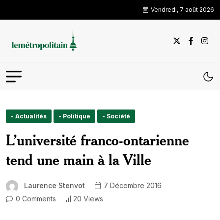
Vendredi, 7 août 2026
- Actualités
- Politique
- Société
L’université franco-ontarienne
tend une main à la Ville
Laurence Stenvot
7 Décembre 2016
0 Comments
20 Views