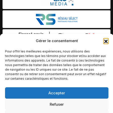
Gérer le consentement
Pour offrir les meilleures expériences, nous utilisons des
technologies telles que les témoins pour stocker et/ou accéder aux
informations des appareils. Le fait de consentir à ces technologies
nous permettra de traiter des données telles que le comportement
de navigation ou les ID uniques sur ce site. Le fait de ne pas
consentir ou de retirer son consentement peut avoir un effet négatif
sur certaines caractéristiques et fonctions.
Accepter
© Copyright 2026 – Altomédia Inc |
Ce site internet a été conçu et développé par Chameleon Ideas
Refuser
Inc.