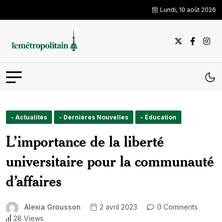
Lundi, 10 août 2026
- Actualités
- Derniéres Nouvelles
- Éducation
L’importance de la liberté
universitaire pour la communauté
d’affaires
Alexia Grousson
2 avril 2023
0 Comments
28 Views