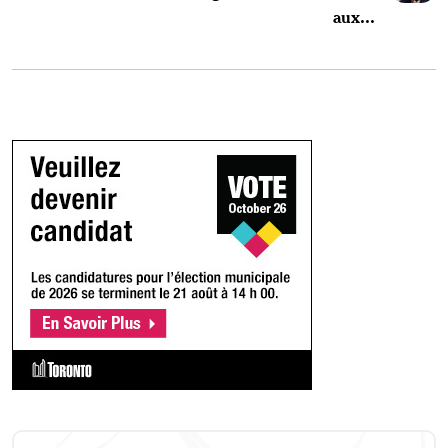
aux...