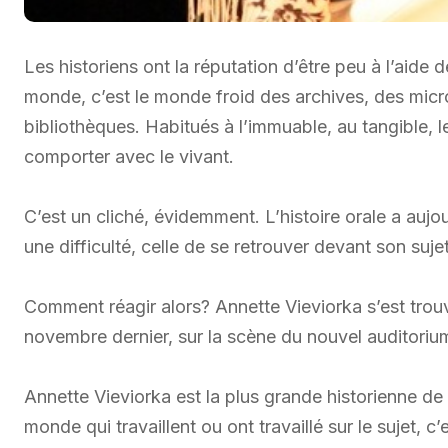
Les historiens ont la réputation d’être peu à l’aide 
monde, c’est le monde froid des archives, des micro
bibliothèques. Habitués à l’immuable, au tangible, 
comporter avec le vivant.
C’est un cliché, évidemment. L’histoire orale a aujour
une difficulté, celle de se retrouver devant son suj
Comment réagir alors? Annette Vieviorka s’est trouvé
novembre dernier, sur la scène du nouvel auditorium 
Annette Vieviorka est la plus grande historienne de 
monde qui travaillent ou ont travaillé sur le sujet, c