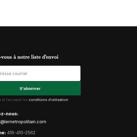
vous à notre liste d’envoi
lu et j'accepte les
conditions d'utilisation
ez-nous:
g@lemetropolitain.com
ne:
416-410-2562