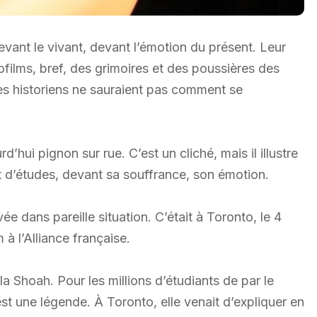
devant le vivant, devant l’émotion du présent. Leur
films, bref, des grimoires et des poussières des
les historiens ne sauraient pas comment se
d’hui pignon sur rue. C’est un cliché, mais il illustre
et d’études, devant sa souffrance, son émotion.
e dans pareille situation. C’était à Toronto, le 4
à l’Alliance française.
la Shoah. Pour les millions d’étudiants de par le
’est une légende. À Toronto, elle venait d’expliquer en