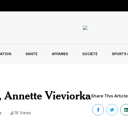
ATION
SANTÉ
AFFAIRES
SOCIÉTÉ
SPORTS &
, Annette Vieviorka
Share This Article
s
16 Views