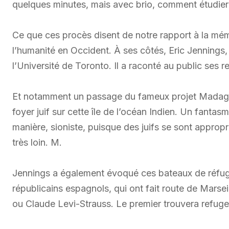
quelques minutes, mais avec brio, comment étudier l
Ce que ces procès disent de notre rapport à la mémo
l’humanité en Occident. À ses côtés, Eric Jennings, 
l’Université de Toronto. Il a raconté au public ses 
Et notamment un passage du fameux projet Madagasc
foyer juif sur cette île de l’océan Indien. Un fanta
manière, sioniste, puisque des juifs se sont approprié
très loin. M.
Jennings a également évoqué ces bateaux de réfugié
républicains espagnols, qui ont fait route de Marseil
ou Claude Levi-Strauss. Le premier trouvera refug