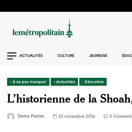
ACTUALITÉS
CULTURE
JEUNESSE
ÉDUC
- À ne pas manquer
- Actualités
- Éducation
L’historienne de la Shoah
Denis Poirier
20 novembre 2014
0 Comment