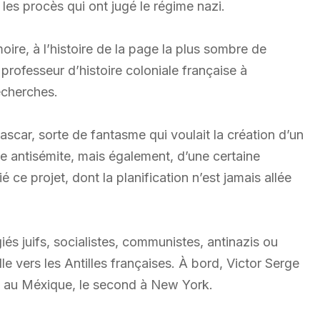
es procès qui ont jugé le régime nazi.
ire, à l’histoire de la page la plus sombre de
professeur d’histoire coloniale française à
recherches.
ar, sorte de fantasme qui voulait la création d’un
sme antisémite, mais également, d’une certaine
 ce projet, dont la planification n’est jamais allée
s juifs, socialistes, communistes, antinazis ou
le vers les Antilles françaises. À bord, Victor Serge
e au Méxique, le second à New York.