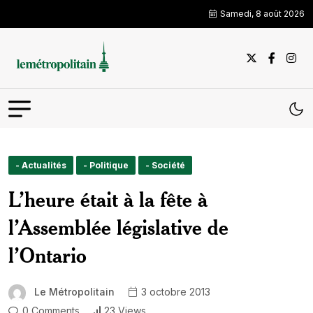
Samedi, 8 août 2026
- Actualités
- Politique
- Société
L’heure était à la fête à
l’Assemblée législative de
l’Ontario
Le Métropolitain
3 octobre 2013
0 Comments
23 Views