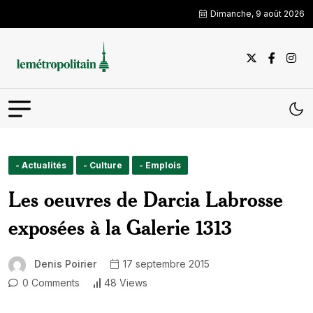
Dimanche, 9 août 2026
- Actualités
- Culture
- Emplois
Les oeuvres de Darcia Labrosse
exposées à la Galerie 1313
Denis Poirier
17 septembre 2015
0 Comments
48 Views