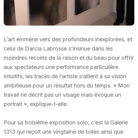
L’art emmène vers des profondeurs inexplorées, et
celui de Darcia Labrosse s’insinue dans les
moindres recoins de la raison et du beau pour offrir
aux spectateurs une performance particulière.
Intuitifs, les tracés de l’artiste s’allient à sa vision
ambitieuse pour un résultat hors du temps. « Mon
travail ne décrit pas un visage mais évoque un
portrait », explique-t-elle.
Pour sa troisième exposition solo, c’est la Galerie
1313 qui reçoit une vingtaine de toiles ainsi que