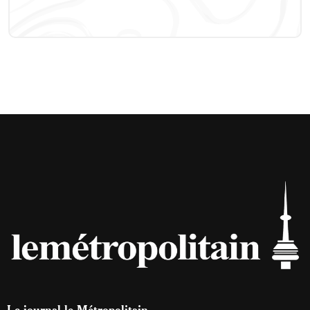
Le journal le Métropolitain