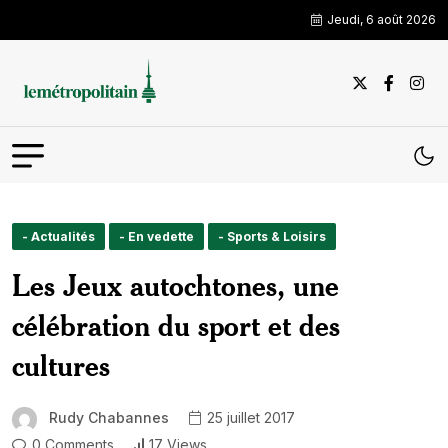
Jeudi, 6 août 2026
- Actualités
- En vedette
- Sports & Loisirs
Les Jeux autochtones, une
célébration du sport et des
cultures
Rudy Chabannes
25 juillet 2017
0 Comments
17 Views