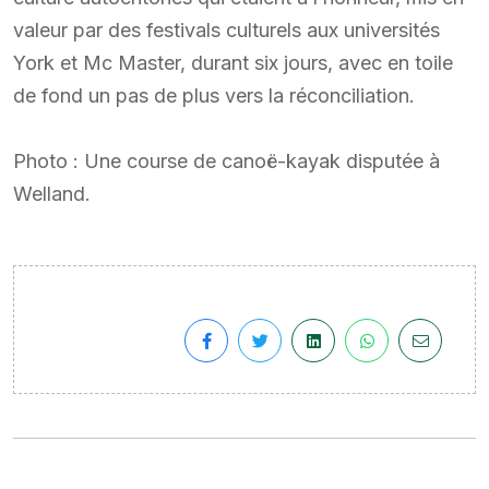
valeur par des festivals culturels aux universités
York et Mc Master, durant six jours, avec en toile
de fond un pas de plus vers la réconciliation.
Photo : Une course de canoë-kayak disputée à
Welland.