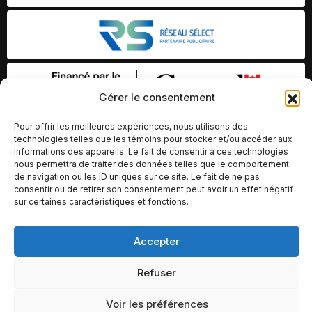
Gérer le consentement
Pour offrir les meilleures expériences, nous utilisons des
technologies telles que les témoins pour stocker et/ou accéder aux
informations des appareils. Le fait de consentir à ces technologies
nous permettra de traiter des données telles que le comportement
de navigation ou les ID uniques sur ce site. Le fait de ne pas
consentir ou de retirer son consentement peut avoir un effet négatif
sur certaines caractéristiques et fonctions.
© Copyright 2026 – Altomédia Inc |
Accepter
Ce site internet a été conçu et développé par Chameleon Ideas
Refuser
Inc.
Voir les préférences