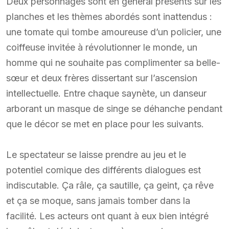
Deux personnages sont en général présents sur les
planches et les thèmes abordés sont inattendus :
une tomate qui tombe amoureuse d’un policier, une
coiffeuse invitée à révolutionner le monde, un
homme qui ne souhaite pas complimenter sa belle-
sœur et deux frères dissertant sur l’ascension
intellectuelle. Entre chaque saynète, un danseur
arborant un masque de singe se déhanche pendant
que le décor se met en place pour les suivants.
Le spectateur se laisse prendre au jeu et le
potentiel comique des différents dialogues est
indiscutable. Ça râle, ça sautille, ça geint, ça rêve
et ça se moque, sans jamais tomber dans la
facilité. Les acteurs ont quant à eux bien intégré