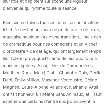
leur rôle et déploient sur scène une vigueur
bienvenue qui rythme toute la séance.
Bien sûr, certaines fausses notes se sont invitées
ici et là : hésitations sur une petite partie de texte,
mauvaise musique lors d’une transition… mais rien
de dramatique pour des comédiens et un « chef
d’orchestre » de cet âge, qui ont largement rempli
leur rôle et provoqué l’hilarité de leur auditoire à
maintes reprises. Ainsi, Ithier de Carbonnières,
Matthieu Roux, Matej Dlabl, Charlotte Guis, Cécile
Dadi, Émily Million, Maxence Vercoustre, Coline
Magnée, Laure-Albane Valade et Nathaniel Attal
ont fait honneur à Théâtre Sans Animaux, et il faut
espérer que certains d’entre eux poursuivent la