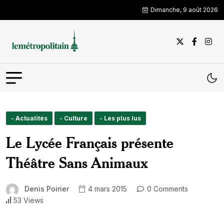
Dimanche, 9 août 2026
- Actualités
- Culture
- Les plus lus
Le Lycée Français présente
Théâtre Sans Animaux
Denis Poirier
4 mars 2015
0 Comments
53 Views