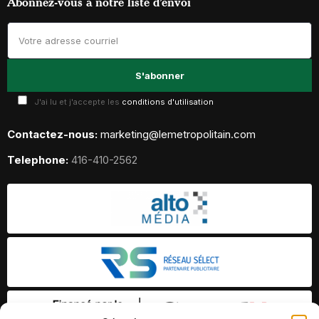
Abonnez-vous à notre liste d’envoi
J'ai lu et j'accepte les
conditions d'utilisation
Contactez-nous:
marketing@lemetropolitain.com
Telephone:
416-410-2562