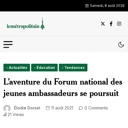
Samedi, 8 août 2026
- Actualités
- Éducation
- Tendances
L’aventure du Forum national des
jeunes ambassadeurs se poursuit
Élodie Dorsel
11 août 2021
0 Comments
21 Views