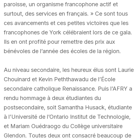
paroisse, un organisme francophone actif et
surtout, des services en français. » Ce sont tous
ces avancements et ces petites victoires que les
francophones de York célébraient lors de ce gala.
Ils en ont profité pour remettre des prix aux
bénévoles de l’année des écoles de la région.
Au niveau secondaire, les heureux élus sont Laurie
Chouinard et Kevin Peththawadu de l’École
secondaire catholique Renaissance. Puis l’AFRY a
rendu hommage à deux étudiantes du
postsecondaire, soit Samantha Husack, étudiante
à l’Université de l’Ontario Institut de Technologie,
et Mariam Ouédraogo du Collège universitaire
Glendon. Toutes deux ont consacré beaucoup de