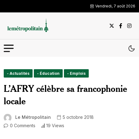
Vendredi, 7 août 2026
- Actualités
- Éducation
- Emplois
L’AFRY célèbre sa francophonie
locale
Le Métropolitain
5 octobre 2018
0 Comments
19 Views