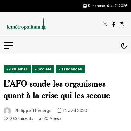
Dimanche, 9 août 2026
- Actualités
- Société
- Tendances
L’AFO sonde les organismes
quant à la crise qui les secoue
Philippe Thivierge
14 avril 2020
0 Comments
20 Views