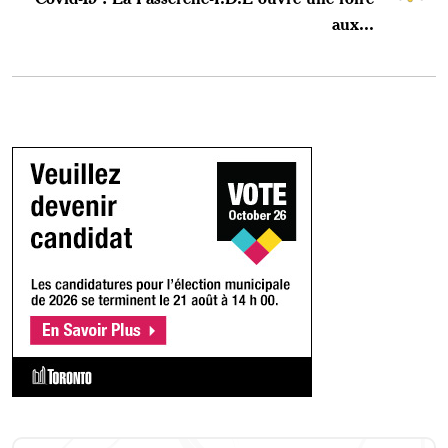
aux...