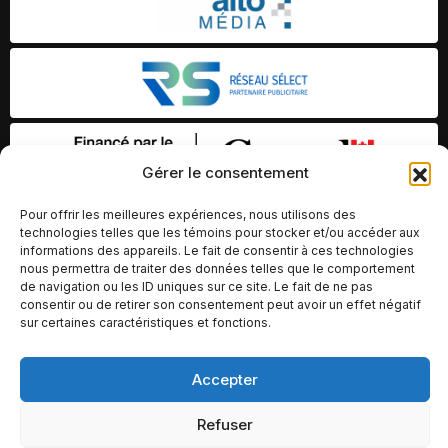
Gérer le consentement
Pour offrir les meilleures expériences, nous utilisons des
technologies telles que les témoins pour stocker et/ou accéder aux
informations des appareils. Le fait de consentir à ces technologies
nous permettra de traiter des données telles que le comportement
de navigation ou les ID uniques sur ce site. Le fait de ne pas
consentir ou de retirer son consentement peut avoir un effet négatif
sur certaines caractéristiques et fonctions.
© Copyright 2026 – Altomédia Inc |
Accepter
Ce site internet a été conçu et développé par Chameleon Ideas
Refuser
Inc.