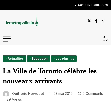
Samedi, 8 août 2026
- Actualités
- Éducation
- Les plus lus
La Ville de Toronto célèbre les
nouveaux arrivants
Quitterie Hervouet
23 mai 2019
0 Comments
29 Views