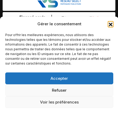
Gérer le consentement
Pour offrir les meilleures expériences, nous utilisons des
technologies telles que les témoins pour stocker et/ou accéder aux
informations des appareils. Le fait de consentir à ces technologies
nous permettra de traiter des données telles que le comportement
de navigation ou les ID uniques sur ce site. Le fait de ne pas
consentir ou de retirer son consentement peut avoir un effet négatif
sur certaines caractéristiques et fonctions.
Accepter
© Copyright 2026 – Altomédia Inc |
Ce site internet a été conçu et développé par Chameleon Ideas
Refuser
Inc.
Voir les préférences