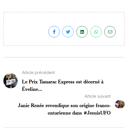
Article précédent
Le Prix Tamarac Express est décerné à
Éveline...
Article suivant
Janie Renée revendique son origine franco-
ontarienne dans #JesuisUFO