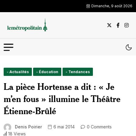
Dimanche, 9 août 2026
- Actualités
- Éducation
- Tendances
La pièce Hortense a dit : « Je
m’en fous » illumine le Théâtre
Étienne-Brûlé
Denis Poirier
6 mai 2014
0 Comments
18 Views