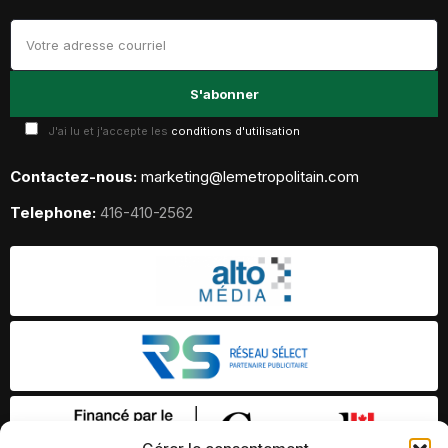
J'ai lu et j'accepte les
conditions d'utilisation
Contactez-nous:
marketing@lemetropolitain.com
Telephone:
416-410-2562