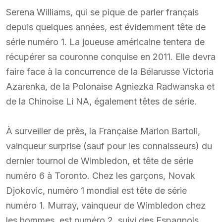
Serena Williams, qui se pique de parler français
depuis quelques années, est évidemment tête de
série numéro 1. La joueuse américaine tentera de
récupérer sa couronne conquise en 2011. Elle devra
faire face à la concurrence de la Bélarusse Victoria
Azarenka, de la Polonaise Agniezka Radwanska et
de la Chinoise Li NA, également têtes de série.
À surveiller de près, la Française Marion Bartoli,
vainqueur surprise (sauf pour les connaisseurs) du
dernier tournoi de Wimbledon, et tête de série
numéro 6 à Toronto. Chez les garçons, Novak
Djokovic, numéro 1 mondial est tête de série
numéro 1. Murray, vainqueur de Wimbledon chez
les hommes, est numéro 2, suivi des Espagnols