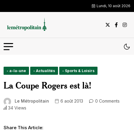
Lundi, 10 août 2026
- a-la-une
- Actualités
- Sports & Loisirs
La Coupe Rogers est là!
Le Métropolitain
6 août 2013
0 Comments
34 Views
Share This Article: