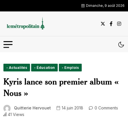
Dimanche, 9 août 2026
- Actualités
- Éducation
- Emplois
Kyris lance son premier album «
Nous »
Quitterie Hervouet
14 juin 2018
0 Comments
41 Views