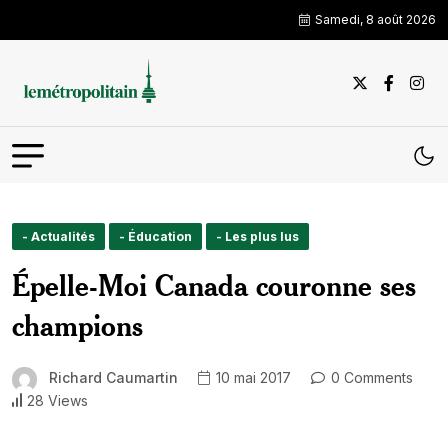
Samedi, 8 août 2026
- Actualités
- Éducation
- Les plus lus
Épelle-Moi Canada couronne ses
champions
Richard Caumartin
10 mai 2017
0 Comments
28 Views