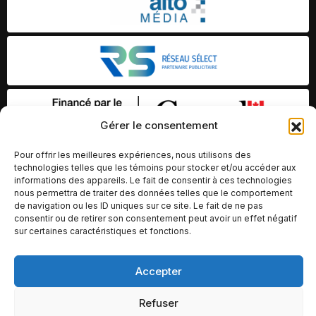
Gérer le consentement
Pour offrir les meilleures expériences, nous utilisons des
technologies telles que les témoins pour stocker et/ou accéder aux
informations des appareils. Le fait de consentir à ces technologies
nous permettra de traiter des données telles que le comportement
de navigation ou les ID uniques sur ce site. Le fait de ne pas
consentir ou de retirer son consentement peut avoir un effet négatif
sur certaines caractéristiques et fonctions.
© Copyright 2026 – Altomédia Inc |
Accepter
Ce site internet a été conçu et développé par Chameleon Ideas
Refuser
Inc.