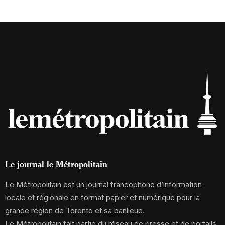
Le journal le Métropolitain
Le Métropolitain est un journal francophone d’information
locale et régionale en format papier et numérique pour la
grande région de Toronto et sa banlieue.
Le Métropolitain fait partie du réseau de presse et de portails