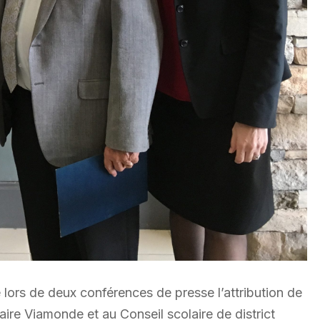
 lors de deux conférences de presse l’attribution de
ire Viamonde et au Conseil scolaire de district