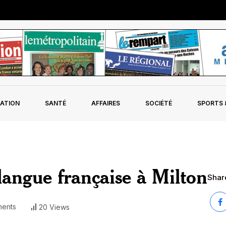
ATION
SANTÉ
AFFAIRES
SOCIÉTÉ
SPORTS &
langue française à Milton
Share
ents
20 Views