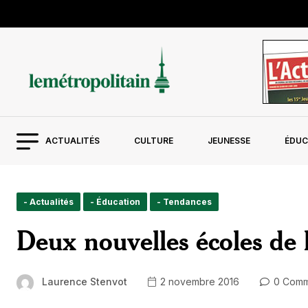
ACTUALITÉS
CULTURE
JEUNESSE
ÉDUC
- Actualités
- Éducation
- Tendances
Deux nouvelles écoles de 
Laurence Stenvot
2 novembre 2016
0 Comm