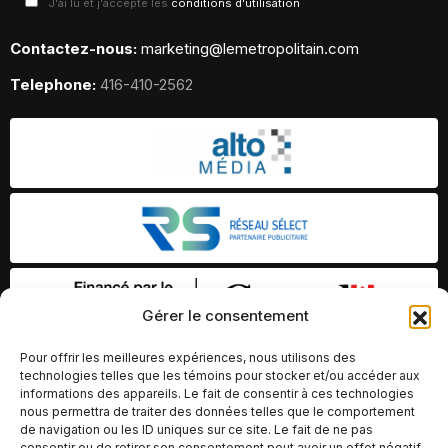
J'ai lu et j'accepte les
conditions d'utilisation
Contactez-nous:
marketing@lemetropolitain.com
Telephone:
416-410-2562
Gérer le consentement
Pour offrir les meilleures expériences, nous utilisons des
technologies telles que les témoins pour stocker et/ou accéder aux
informations des appareils. Le fait de consentir à ces technologies
nous permettra de traiter des données telles que le comportement
de navigation ou les ID uniques sur ce site. Le fait de ne pas
consentir ou de retirer son consentement peut avoir un effet négatif