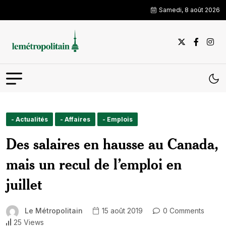
Samedi, 8 août 2026
- Actualités
- Affaires
- Emplois
Des salaires en hausse au Canada,
mais un recul de l’emploi en
juillet
Le Métropolitain
15 août 2019
0 Comments
25 Views