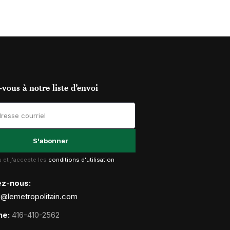
vous à notre liste d’envoi
lu et j'accepte les
conditions d'utilisation
ez-nous:
g@lemetropolitain.com
ne:
416-410-2562