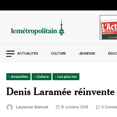
ACTUALITÉS
CULTURE
JEUNESSE
ÉDUC
- Actualités
- Culture
- Les plus lus
Denis Laramée réinvente 
Laurence Stenvot
15 octobre 2016
0 Comme