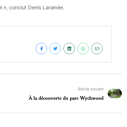
éel », conclut Denis Laramée.
Article suivant
À la découverte du parc Wychwood