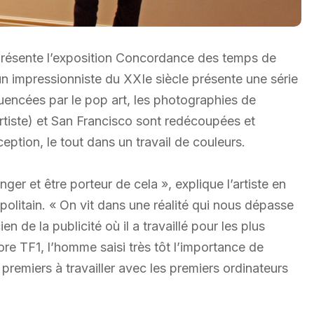
 présente l’exposition Concordance des temps de
un impressionniste du XXIe siècle présente une série
luencées par le pop art, les photographies de
rtiste) et San Francisco sont redécoupées et
ption, le tout dans un travail de couleurs.
er et être porteur de cela », explique l’artiste en
litain. « On vit dans une réalité qui nous dépasse
n de la publicité où il a travaillé pour les plus
re TF1, l’homme saisi très tôt l’importance de
 premiers à travailler avec les premiers ordinateurs