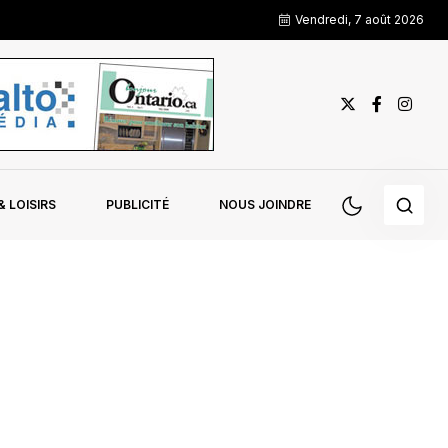
Vendredi, 7 août 2026
 LOISIRS
PUBLICITÉ
NOUS JOINDRE