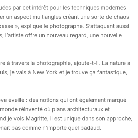
ées par cet intérêt pour les techniques modernes
ner un aspect multiangles créant une sorte de chaos
épasse », explique le photographe. S’attaquant aussi
 l’artiste offre un nouveau regard, une nouvelle
e à travers la photographie, ajoute-t-il. La nature a
uis, je vais à New York et je trouve ça fantastique,
 rêve éveillé : des notions qui ont également marqué
n monde réinventé où plans architecturaux et
nd je vois Magritte, il est unique dans son approche,
menait pas comme n’importe quel badaud.