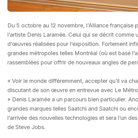
Du 5 octobre au 12 novembre, l’Alliance française
l’artiste Denis Laramée. Celui qui se décrit comme 
d’œuvres réalisées pour l’exposition. Fortement inf
grandes métropoles telles Montréal (où est basé l’a
rassemblées pour offrir de nouveaux angles de perce
« Voir le monde différemment, accepter qu’il va chang
discutant de son œuvre en entrevue avec Le Métropo
» Denis Laramée a un parcours bien particulier. Ancie
grandes marques telles Saatchi and Saatchi ou enco
l’arrivée des nouvelles technologies et sera l’un des
de Steve Jobs.