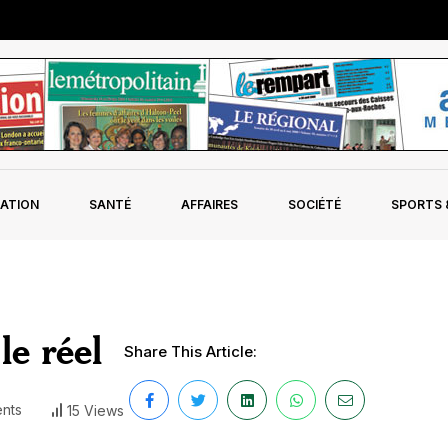
ATION
SANTÉ
AFFAIRES
SOCIÉTÉ
SPORTS &
le réel
Share This Article:
nts
15 Views