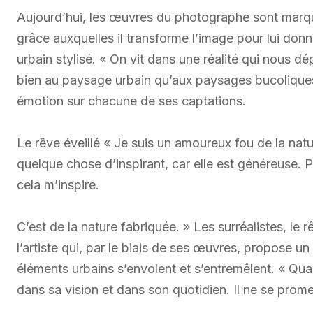
Aujourd’hui, les œuvres du photographe sont marqu
grâce auxquelles il transforme l’image pour lui don
urbain stylisé. « On vit dans une réalité qui nous d
bien au paysage urbain qu’aux paysages bucoliques,
émotion sur chacune de ses captations.
Le rêve éveillé « Je suis un amoureux fou de la natur
quelque chose d’inspirant, car elle est généreuse. P
cela m’inspire.
C’est de la nature fabriquée. » Les surréalistes, le
l’artiste qui, par le biais de ses œuvres, propose u
éléments urbains s’envolent et s’entremêlent. « Qua
dans sa vision et dans son quotidien. Il ne se pro