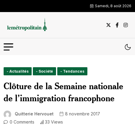
Samedi, 8 août 2026
- Actualités
- Société
- Tendances
Clôture de la Semaine nationale
de l’immigration francophone
Quitterie Hervouet
8 novembre 2017
0 Comments
33 Views