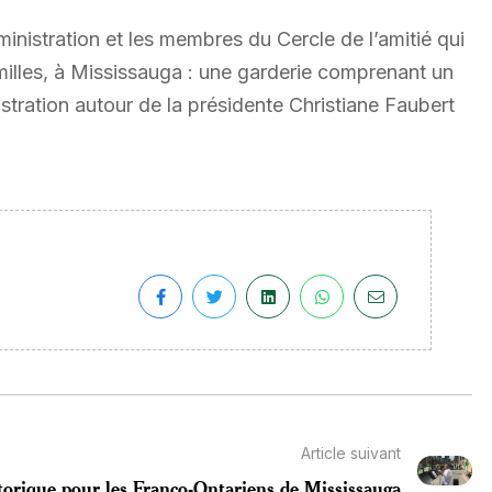
nistration et les membres du Cercle de l’amitié qui
milles, à Mississauga : une garderie comprenant un
tration autour de la présidente Christiane Faubert
Article suivant
orique pour les Franco-Ontariens de Mississauga