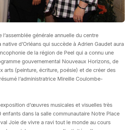
 de l’assemblée générale annuelle du centre
La native d’Orléans qui succède à Adrien Gaudet aura
rancophonie de la région de Peel qui a connu une
u programme gouvernemental Nouveaux Horizons, de
ux arts (peinture, écriture, poésie) et de créer des
a résumé l’administratrice Mireille Coulombe-
exposition d’œuvres musicales et visuelles très
0 enfants dans la salle communautaire Notre Place
val Joie de vivre a ravi tout le monde au cours