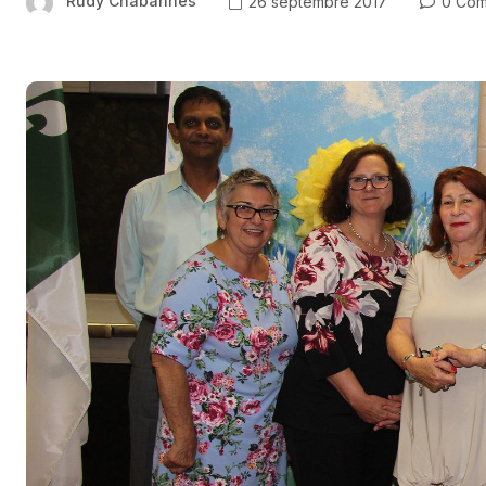
Rudy Chabannes
26 septembre 2017
0 Com