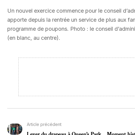
Un nouvel exercice commence pour le conseil d’admi
apporte depuis la rentrée un service de plus aux fa
programme de poupons. Photo : le conseil d’adminis
(en blanc, au centre).
Article précédent
Lever du drapeau à Queen’s Park
Moment hist