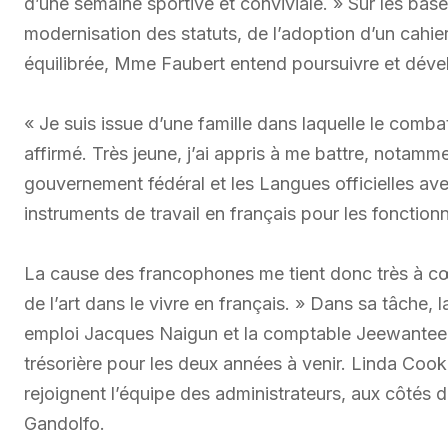
d’une semaine sportive et conviviale. » Sur les bas
modernisation des statuts, de l’adoption d’un cahie
équilibrée, Mme Faubert entend poursuivre et dével
« Je suis issue d’une famille dans laquelle le combat
affirmé. Très jeune, j’ai appris à me battre, notammen
gouvernement fédéral et les Langues officielles a
instruments de travail en français pour les fonctionna
La cause des francophones me tient donc très à c
de l’art dans le vivre en français. » Dans sa tâche, 
emploi Jacques Naigun et la comptable Jeewantee 
trésorière pour les deux années à venir. Linda Coo
rejoignent l’équipe des administrateurs, aux côtés
Gandolfo.