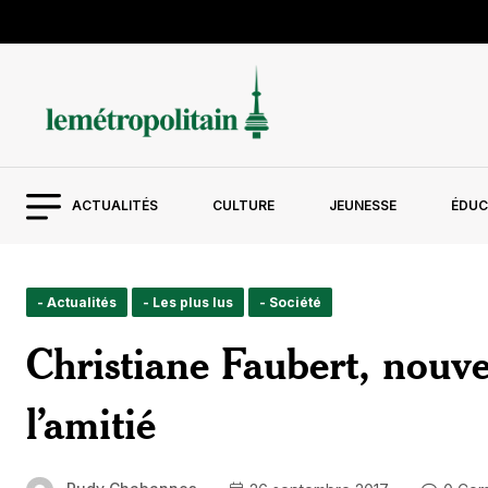
ACTUALITÉS
CULTURE
JEUNESSE
ÉDUC
- Actualités
- Les plus lus
- Société
Christiane Faubert, nouve
l’amitié