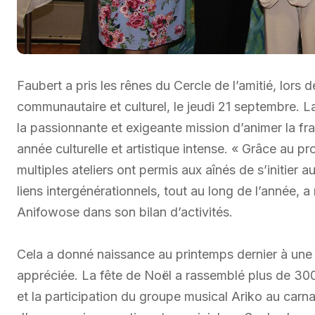
Faubert a pris les rênes du Cercle de l’amitié, lors
communautaire et culturel, le jeudi 21 septembre. 
la passionnante et exigeante mission d’animer la f
année culturelle et artistique intense. « Grâce a
multiples ateliers ont permis aux aînés de s’initier a
liens intergénérationnels, tout au long de l’année, 
Anifowose dans son bilan d’activités.
Cela a donné naissance au printemps dernier à une 
appréciée. La fête de Noël a rassemblé plus de 30
et la participation du groupe musical Ariko au carna