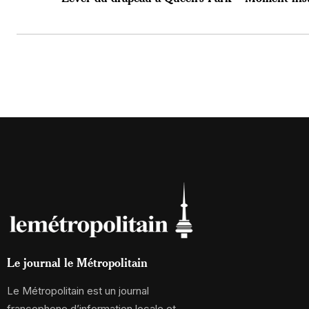
Le journal le Métropolitain
Le Métropolitain est un journal
francophone d’information locale et