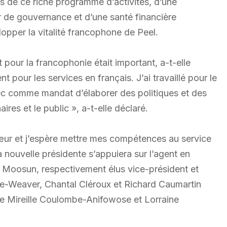
es de ce riche programme d’activités, d’une
r de gouvernance et d’une santé financière
opper la vitalité francophone de Peel.
 pour la francophonie était important, a-t-elle
t pour les services en français. J’ai travaillé pour le
vec comme mandat d’élaborer des politiques et des
ires et le public », a-t-elle déclaré.
œur et j’espère mettre mes compétences au service
la nouvelle présidente s’appuiera sur l’agent en
Moosun, respectivement élus vice-président et
ke-Weaver, Chantal Cléroux et Richard Caumartin
 de Mireille Coulombe-Anifowose et Lorraine