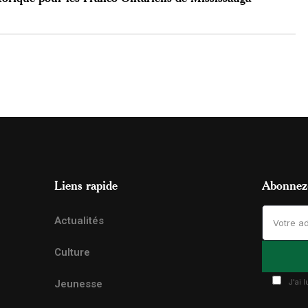
Liens rapide
Abonnez-
Actualités
Culture
J'ai 
Jeunesse