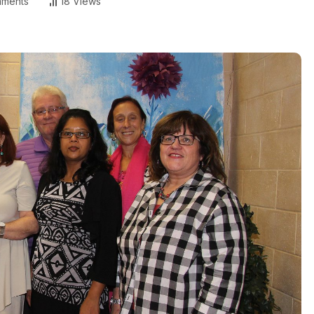
ments
18 Views