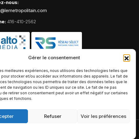
ez-nous:
g@lemetropolitain.com
ne:
416-410-2562
Gérer le consentement
 les meilleures expériences, nous utilisons des technologies telles que
 pour stocker et/ou accéder aux informations des appareils. Le fait de
 ces technologies nous permettra de traiter des données telles que le
t de navigation ou les ID uniques sur ce site. Le fait de ne pas
u de retirer son consentement peut avoir un effet négatif sur certaines
iques et fonctions.
cepter
Refuser
Voir les préférences