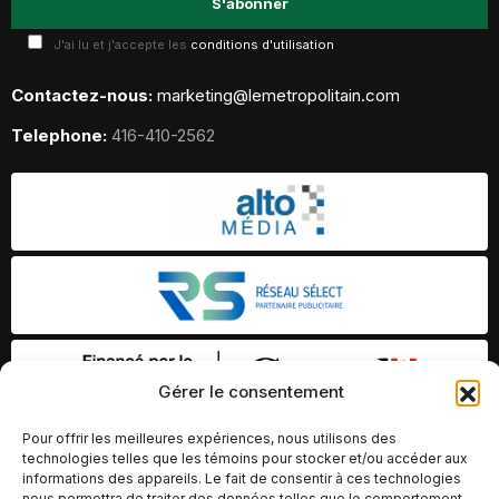
J'ai lu et j'accepte les
conditions d'utilisation
Contactez-nous:
marketing@lemetropolitain.com
Telephone:
416-410-2562
Gérer le consentement
Pour offrir les meilleures expériences, nous utilisons des
technologies telles que les témoins pour stocker et/ou accéder aux
informations des appareils. Le fait de consentir à ces technologies
nous permettra de traiter des données telles que le comportement