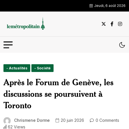
Jeudi, 6 août 2026
- Actualités
- Société
Après le Forum de Genève, les
discussions se poursuivent à
Toronto
Chrismene Dorme
20 juin 2026
0 Comments
62 Views