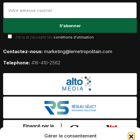
J'ai lu et j'accepte les
conditions d'utilisation
Contactez-nous:
marketing@lemetropolitain.com
Telephone:
416-410-2562
Gérer le consentement