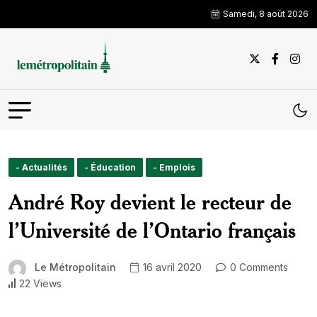
Samedi, 8 août 2026
- Actualités
- Éducation
- Emplois
André Roy devient le recteur de
l’Université de l’Ontario français
Le Métropolitain
16 avril 2020
0 Comments
22 Views