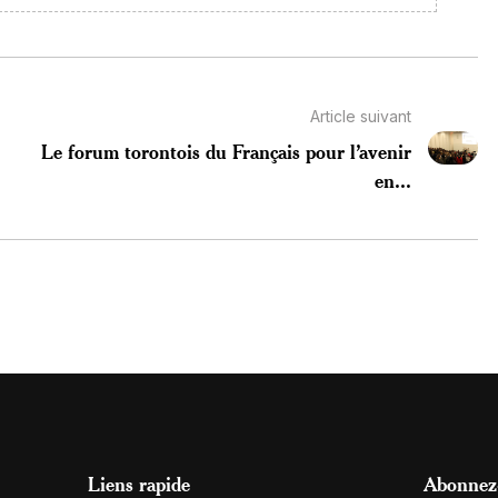
Article suivant
Le forum torontois du Français pour l’avenir
en...
Liens rapide
Abonnez-