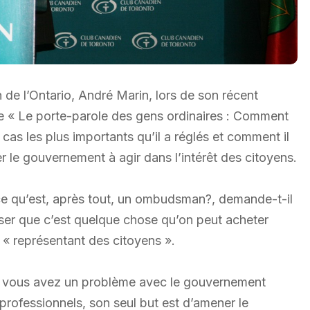
e l’Ontario, André Marin, lors de son récent
tulée « Le porte-parole des gens ordinaires : Comment
cas les plus importants qu’il a réglés et comment il
r le gouvernement à agir dans l’intérêt des citoyens.
e qu’est, après tout, un ombudsman?, demande-t-il
nser que c’est quelque chose qu’on peut acheter
e « représentant des citoyens ».
nd vous avez un problème avec le gouvernement
 professionnels, son seul but est d’amener le