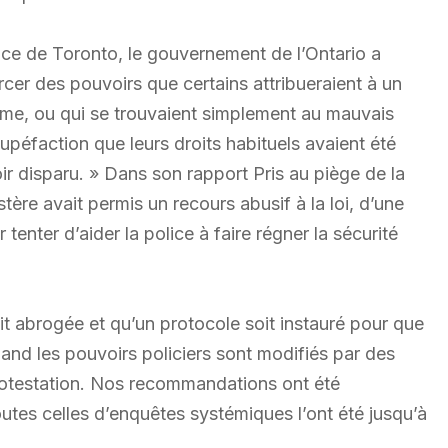
lice de Toronto, le gouvernement de l’Ontario a
ercer des pouvoirs que certains attribueraient à un
alme, ou qui se trouvaient simplement au mauvais
péfaction que leurs droits habituels avaient été
ir disparu. » Dans son rapport Pris au piège de la
tère avait permis un recours abusif à la loi, d’une
tenter d’aider la police à faire régner la sécurité
t abrogée et qu’un protocole soit instauré pour que
and les pouvoirs policiers sont modifiés par des
protestation. Nos recommandations ont été
es celles d’enquêtes systémiques l’ont été jusqu’à