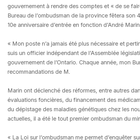
gouvernement à rendre des comptes et « de se faire
Bureau de l’ombudsman de la province fêtera son 4
10e anniversaire d’entrée en fonction d’André Marin
« Mon poste n’a jamais été plus nécessaire et pertin
suis un officier indépendant de l’Assemblée législat
gouvernement de l’Ontario. Chaque année, mon Burea
recommandations de M.
Marin ont déclenché des réformes, entre autres dans
évaluations foncières, du financement des médicame
du dépistage des maladies génétiques chez les nou
actuelles, il a été le tout premier ombudsman du mi
« La Loi sur l’ombudsman me permet d’enquêter sur t