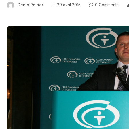
Denis Poirier
29 avril 2015
0 Comments