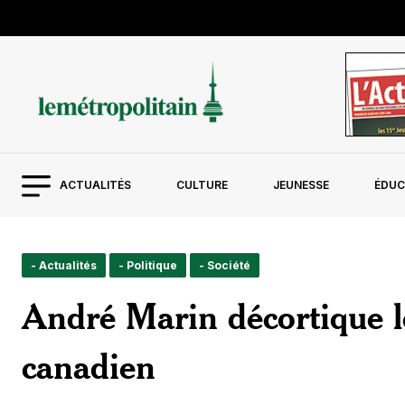
ACTUALITÉS
CULTURE
JEUNESSE
ÉDUC
- Actualités
- Politique
- Société
André Marin décortique l
canadien