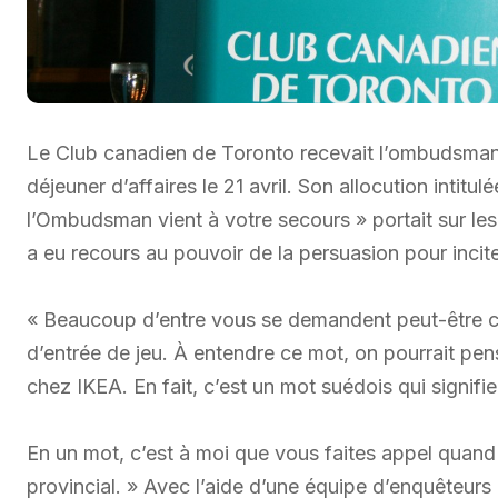
Le Club canadien de Toronto recevait l’ombudsman d
déjeuner d’affaires le 21 avril. Son allocution inti
l’Ombudsman vient à votre secours » portait sur les 
a eu recours au pouvoir de la persuasion pour incite
« Beaucoup d’entre vous se demandent peut-être c
d’entrée de jeu. À entendre ce mot, on pourrait pe
chez IKEA. En fait, c’est un mot suédois qui signifi
En un mot, c’est à moi que vous faites appel qua
provincial. » Avec l’aide d’une équipe d’enquêteurs