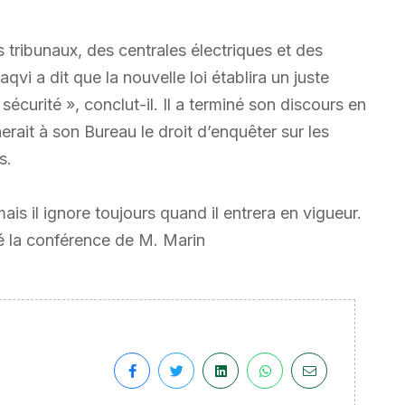
s tribunaux, des centrales électriques et des
qvi a dit que la nouvelle loi établira un juste
a sécurité », conclut-il. Il a terminé son discours en
rait à son Bureau le droit d’enquêter sur les
s.
is il ignore toujours quand il entrera en vigueur.
 la conférence de M. Marin