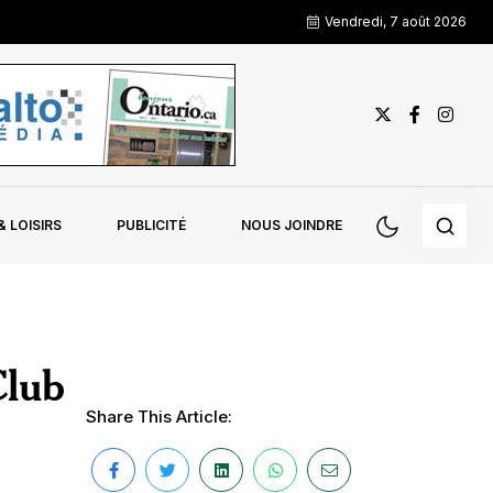
Vendredi, 7 août 2026
 LOISIRS
PUBLICITÉ
NOUS JOINDRE
Club
Share This Article: