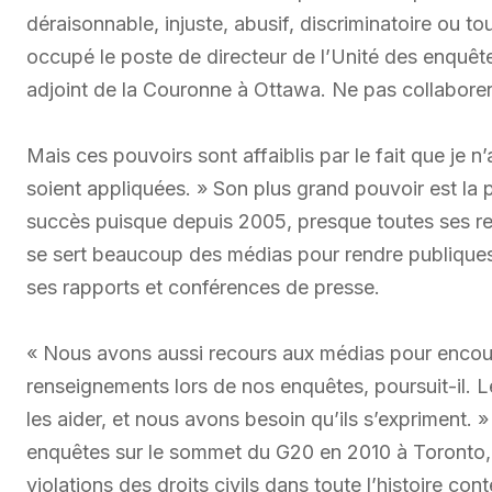
déraisonnable, injuste, abusif, discriminatoire ou to
occupé le poste de directeur de l’Unité des enquête
adjoint de la Couronne à Ottawa. Ne pas collaborer
Mais ces pouvoirs sont affaiblis par le fait que je
soient appliquées. » Son plus grand pouvoir est la p
succès puisque depuis 2005, presque toutes ses 
se sert beaucoup des médias pour rendre publiques s
ses rapports et conférences de presse.
« Nous avons aussi recours aux médias pour encou
renseignements lors de nos enquêtes, poursuit-il. 
les aider, et nous avons besoin qu’ils s’expriment. 
enquêtes sur le sommet du G20 en 2010 à Toronto, é
violations des droits civils dans toute l’histoire c