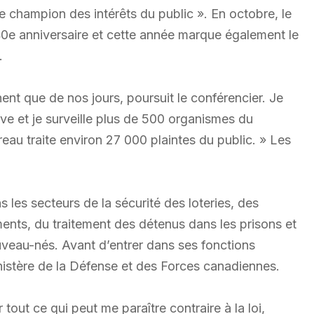
 champion des intérêts du public ». En octobre, le
0e anniversaire et cette année marque également le
.
ent que de nos jours, poursuit le conférencier. Je
ive et je surveille plus de 500 organismes du
u traite environ 27 000 plaintes du public. » Les
 les secteurs de la sécurité des loteries, des
nts, du traitement des détenus dans les prisons et
veau-nés. Avant d’entrer dans ses fonctions
nistère de la Défense et des Forces canadiennes.
out ce qui peut me paraître contraire à la loi,