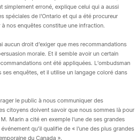
ut simplement erroné, explique celui qui a aussi
s spéciales de l’Ontario et qui a été procureur
 à nos enquêtes constitue une infraction.
 n’ai aucun droit d’exiger que mes recommandations
ersuasion morale. Et il semble avoir un certain
recommandations ont été appliquées. L’ombudsman
es enquêtes, et il utilise un langage coloré dans
rager le public à nous communiquer des
Les citoyens doivent savoir que nous sommes là pour
» M. Marin a cité en exemple l’une de ses grandes
vénement qu’il qualifie de « l’une des plus grandes
ontemporaine du Canada ».