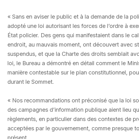
« Sans en aviser le public et à la demande de la po
adopté une loi autorisant les forces de l’ordre à ex
État policier. Des gens qui manifestaient dans le c
endroit, au mauvais moment, ont découvert avec stu
suspendus, et que la Charte des droits semblait avo
loi, le Bureau a démontré en détail comment le Minis
manière contestable sur le plan constitutionnel, pour 
durant le Sommet.
« Nos recommandations ont préconisé que la loi soi
des campagnes d’information publique aient lieu qu
règlements, en particulier dans des contextes de 
acceptées par le gouvernement, comme presque tout
présent.