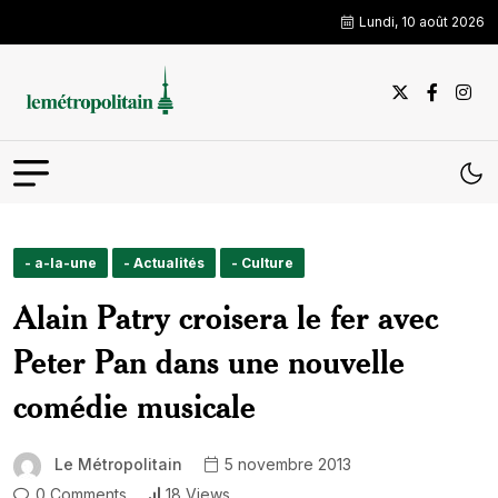
Lundi, 10 août 2026
- a-la-une
- Actualités
- Culture
Alain Patry croisera le fer avec
Peter Pan dans une nouvelle
comédie musicale
Le Métropolitain
5 novembre 2013
0 Comments
18 Views