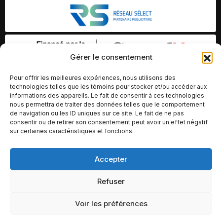
Gérer le consentement
Pour offrir les meilleures expériences, nous utilisons des
technologies telles que les témoins pour stocker et/ou accéder aux
informations des appareils. Le fait de consentir à ces technologies
nous permettra de traiter des données telles que le comportement
de navigation ou les ID uniques sur ce site. Le fait de ne pas
consentir ou de retirer son consentement peut avoir un effet négatif
sur certaines caractéristiques et fonctions.
Accepter
© Copyright 2026 – Altomédia Inc |
Ce site internet a été conçu et développé par Chameleon Ideas
Refuser
Inc.
Voir les préférences