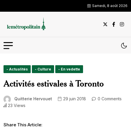
Samedi, 8 août 2026
- Actualités
- Culture
- En vedette
Activités estivales à Toronto
Quitterie Hervouet
29 juin 2018
0 Comments
23 Views
Share This Article: