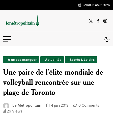
Jeudi, 6 août 2026
- À ne pas manquer
- Actualités
- Sports & Loisirs
Une paire de l’élite mondiale de
volleyball rencontrée sur une
plage de Toronto
Le Métropolitain
4 juin 2013
0 Comments
26 Views