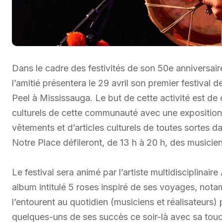
Dans le cadre des festivités de son 50e anniversair
l’amitié présentera le 29 avril son premier festival 
Peel à Mississauga. Le but de cette activité est de c
culturels de cette communauté avec une exposition 
vêtements et d’articles culturels de toutes sortes 
Notre Place défileront, de 13 h à 20 h, des musicie
Le festival sera animé par l’artiste multidisciplina
album intitulé 5 roses inspiré de ses voyages, not
l’entourent au quotidien (musiciens et réalisateurs) 
quelques-uns de ses succès ce soir-là avec sa touc