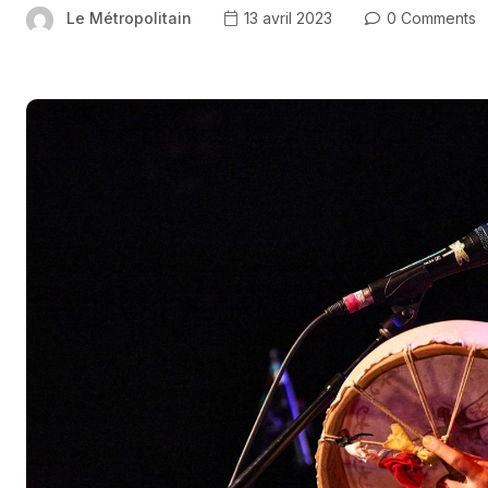
Le Métropolitain
13 avril 2023
0 Comments