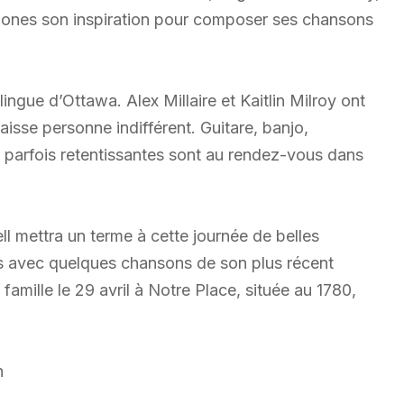
hones son inspiration pour composer ses chansons
lingue d’Ottawa. Alex Millaire et Kaitlin Milroy ont
isse personne indifférent. Guitare, banjo,
 parfois retentissantes sont au rendez-vous dans
 mettra un terme à cette journée de belles
es avec quelques chansons de son plus récent
famille le 29 avril à Notre Place, située au 1780,
n