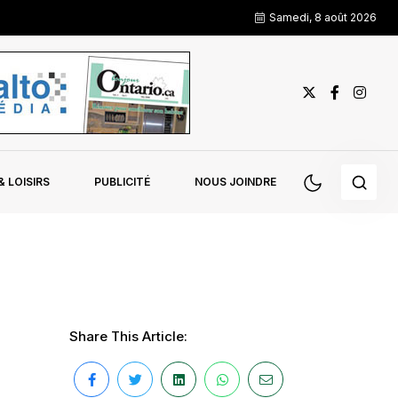
Samedi, 8 août 2026
 LOISIRS
PUBLICITÉ
NOUS JOINDRE
Share This Article: