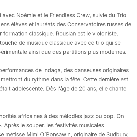
 avec Noémie et le Friendless Crew, suivie du Trio
ns élèves et lauréats des Conservatoires russes de
 formation classique. Rouslan est le violoniste,
 touche de musique classique avec ce trio qui se
périmentale ainsi que des partitions plus modernes.
performances de Indaga, des danseuses originaires
 mettront du rythme dans la fête. Cette dernière est
était adolescente. Dès l’âge de 20 ans, elle chante
onorités africaines à des mélodies jazz ou pop. On
». Après le souper, les festivités musicales
use métisse Mimi O’Bonsawin, originaire de Sudbury,