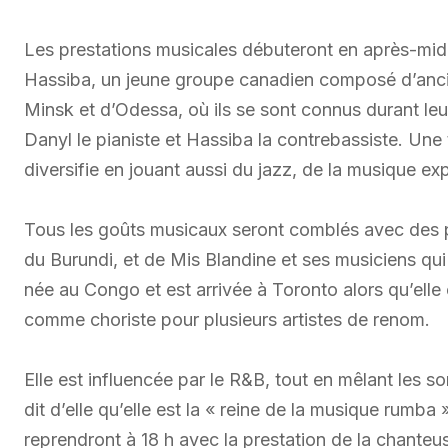
Les prestations musicales débuteront en après-midi
Hassiba, un jeune groupe canadien composé d’ancie
Minsk et d’Odessa, où ils se sont connus durant leur
Danyl le pianiste et Hassiba la contrebassiste. Une
diversifie en jouant aussi du jazz, de la musique ex
Tous les goûts musicaux seront comblés avec des 
du Burundi, et de Mis Blandine et ses musiciens qui
née au Congo et est arrivée à Toronto alors qu’elle 
comme choriste pour plusieurs artistes de renom.
Elle est influencée par le R&B, tout en mêlant les s
dit d’elle qu’elle est la « reine de la musique rumba 
reprendront à 18 h avec la prestation de la chante