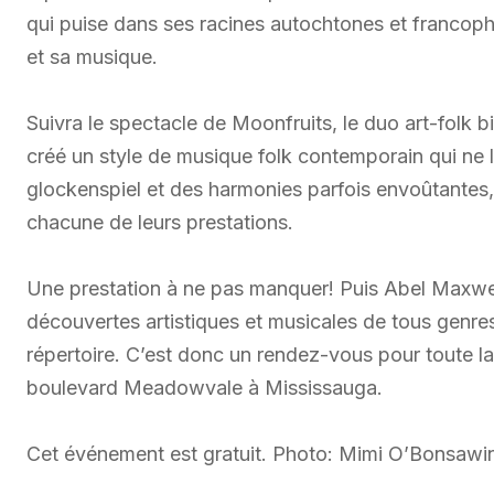
qui puise dans ses racines autochtones et francop
et sa musique.
Suivra le spectacle de Moonfruits, le duo art-folk bi
créé un style de musique folk contemporain qui ne la
glockenspiel et des harmonies parfois envoûtantes,
chacune de leurs prestations.
Une prestation à ne pas manquer! Puis Abel Maxwell
découvertes artistiques et musicales de tous genr
répertoire. C’est donc un rendez-vous pour toute la 
boulevard Meadowvale à Mississauga.
Cet événement est gratuit. Photo: Mimi O’Bonsawi