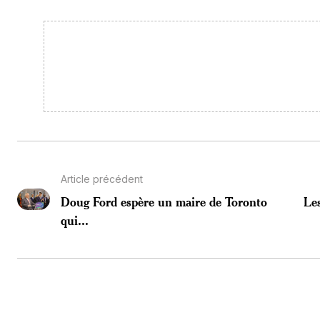
Article précédent
Doug Ford espère un maire de Toronto
Les
qui...