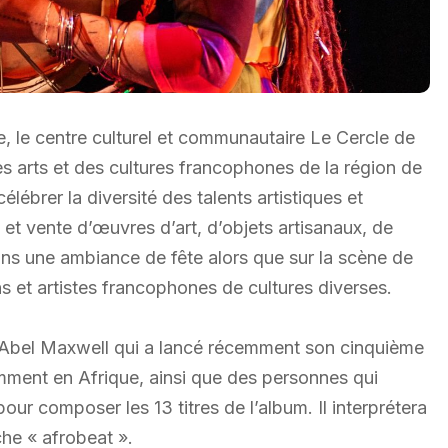
e, le centre culturel et communautaire Le Cercle de
des arts et des cultures francophones de la région de
élébrer la diversité des talents artistiques et
et vente d’œuvres d’art, d’objets artisanaux, de
dans une ambiance de fête alors que sur la scène de
ns et artistes francophones de cultures diverses.
ire Abel Maxwell qui a lancé récemment son cinquième
amment en Afrique, ainsi que des personnes qui
pour composer les 13 titres de l’album. Il interprétera
he « afrobeat ».