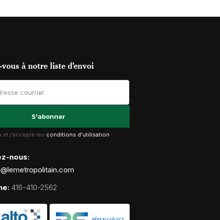
vous à notre liste d’envoi
lu et j'accepte les
conditions d'utilisation
ez-nous:
g@lemetropolitain.com
ne:
416-410-2562