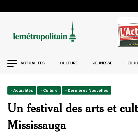
ACTUALITÉS
CULTURE
JEUNESSE
ÉDUC
- Actualités
- Culture
- Derniéres Nouvelles
Un festival des arts et cu
Mississauga