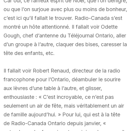
Car oui, ce fameux esprit de Noël, que l’on dénigre,
ou que l’on surjoue avec plus ou moins de bonheur,
c’est ici qu’il fallait le trouver. Radio-Canada s’est
montré un hôte attentionné. Il fallait voir Odette
Gough, chef d’antenne du Téléjournal Ontario, aller
d’un groupe à l’autre, claquer des bises, caresser la
tête des enfants, etc.
Il fallait voir Robert Renaud, directeur de la radio
francophone pour l’Ontario, déambuler le sourire
aux lèvres d’une table à l’autre, et glisser,
enthousiaste : « C’est incroyable, ce n’est pas
seulement un air de fête, mais véritablement un air
de famille aujourd’hui. » Pour lui, qui est à la tête
de Radio-Canada Ontario depuis janvier, «