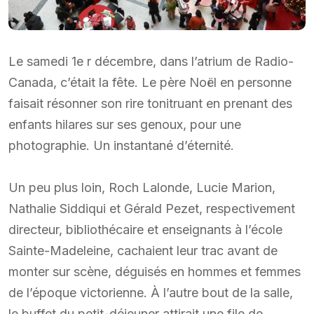
Le samedi 1e r décembre, dans l’atrium de Radio-
Canada, c’était la fête. Le père Noël en personne
faisait résonner son rire tonitruant en prenant des
enfants hilares sur ses genoux, pour une
photographie. Un instantané d’éternité.
Un peu plus loin, Roch Lalonde, Lucie Marion,
Nathalie Siddiqui et Gérald Pezet, respectivement
directeur, bibliothécaire et enseignants à l’école
Sainte-Madeleine, cachaient leur trac avant de
monter sur scène, déguisés en hommes et femmes
de l’époque victorienne. À l’autre bout de la salle,
le buffet du petit-déjeuner attirait une file de