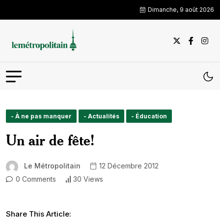
Dimanche, 9 août 2026
- À ne pas manquer
- Actualités
- Éducation
Un air de fête!
Le Métropolitain
12 Décembre 2012
0 Comments
30 Views
Share This Article: