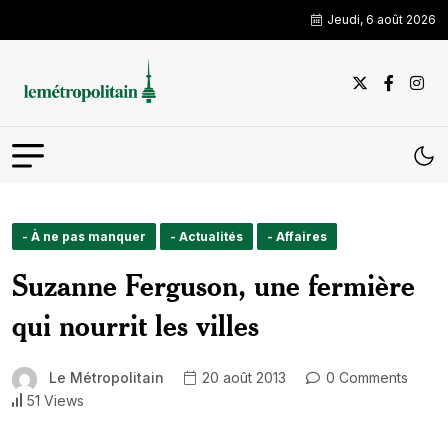
Jeudi, 6 août 2026
- À ne pas manquer
- Actualités
- Affaires
Suzanne Ferguson, une fermière
qui nourrit les villes
Le Métropolitain
20 août 2013
0 Comments
51 Views