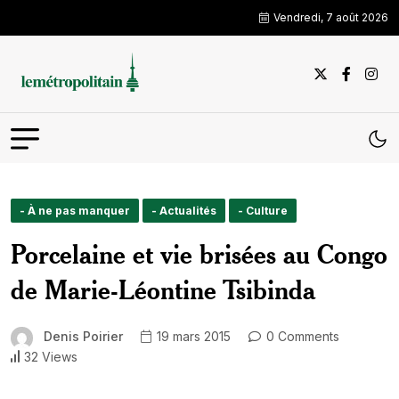
Vendredi, 7 août 2026
- À ne pas manquer
- Actualités
- Culture
Porcelaine et vie brisées au Congo
de Marie-Léontine Tsibinda
Denis Poirier
19 mars 2015
0 Comments
32 Views