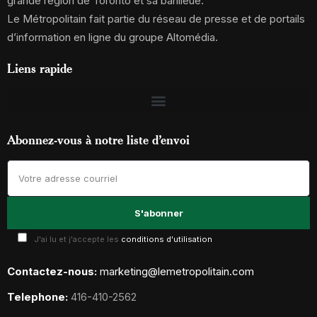
grande région de Toronto et sa banlieue.
Le Métropolitain fait partie du réseau de presse et de portails
d’information en ligne du groupe Altomédia.
Liens rapide
Abonnez-vous à notre liste d’envoi
J'ai lu et j'accepte les
conditions d'utilisation
Contactez-nous:
marketing@lemetropolitain.com
Telephone:
416-410-2562