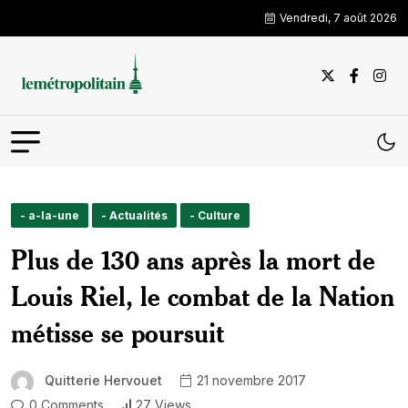
Vendredi, 7 août 2026
- a-la-une
- Actualités
- Culture
Plus de 130 ans après la mort de
Louis Riel, le combat de la Nation
métisse se poursuit
Quitterie Hervouet
21 novembre 2017
0 Comments
27 Views