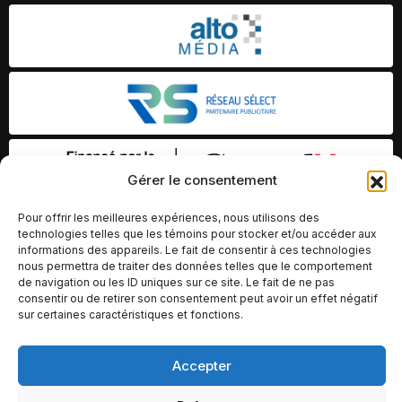
Gérer le consentement
Pour offrir les meilleures expériences, nous utilisons des
technologies telles que les témoins pour stocker et/ou accéder aux
informations des appareils. Le fait de consentir à ces technologies
nous permettra de traiter des données telles que le comportement
de navigation ou les ID uniques sur ce site. Le fait de ne pas
consentir ou de retirer son consentement peut avoir un effet négatif
sur certaines caractéristiques et fonctions.
Accepter
© Copyright 2026 – Altomédia Inc |
Ce site internet a été conçu et développé par Chameleon Ideas